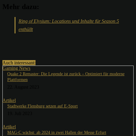
Mehr dazu:
Ring of Elysium: Locations und Inhalte für Season 5
enthüllt
Auch interessant:
Gaming News
Quake 2 Remaster: Die Legende ist zurück – Optimiert für moderne
Plattformen
22. August 2023
Artikel
Stadtwerke Flensburg setzen auf E-Sport
19. Juli 2023
Artikel
MAG-C wächst: ab 2024 in zwei Hallen der Messe Erfurt