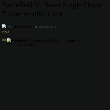
Battlefield V: Neuer Single Player
Trailer veröffentlicht
von
Jonas Walter
16. Oktober 2018
0