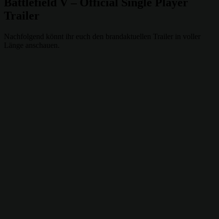
Battlefield V – Official Single Player
Trailer
Nachfolgend könnt ihr euch den brandaktuellen Trailer in voller
Länge anschauen.