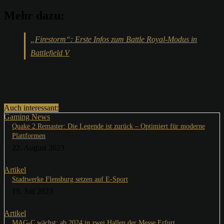
Mehr dazu:
„Firestorm“: Erste Infos zum Battle Royal-Modus in
Battlefield V
Auch interessant:
Gaming News
Quake 2 Remaster: Die Legende ist zurück – Optimiert für moderne
Plattformen
22. August 2023
Artikel
Stadtwerke Flensburg setzen auf E-Sport
19. Juli 2023
Artikel
MAG-C wächst: ab 2024 in zwei Hallen der Messe Erfurt