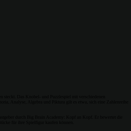
en steckt. Das Knobel- und Puzzlespiel mit verschiedenen
ia, Analyse, Algebra und Piktura gilt es etwa, sich eine Zahlenreihe
 Gastgeber durch Big Brain Academy: Kopf an Kopf. Er bewertet die
tücke für ihre Spielfigur kaufen können.