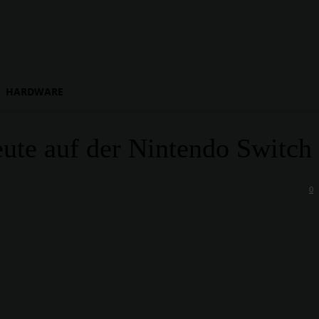
HARDWARE
eute auf der Nintendo Switch
0