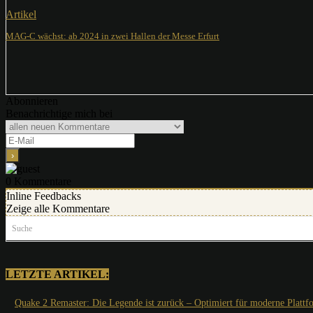
Artikel
MAG-C wächst: ab 2024 in zwei Hallen der Messe Erfurt
Abonnieren
Benachrichtige mich bei
0
Kommentare
Inline Feedbacks
Zeige alle Kommentare
Suche
LETZTE ARTIKEL:
Quake 2 Remaster: Die Legende ist zurück – Optimiert für moderne Plattf