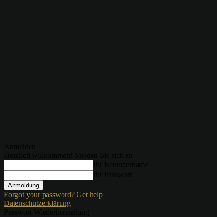
Anmelden
Herzlich willkommen! Melden Sie sich an
Ihr Benutzername
Ihr Passwort
Forgot your password? Get help
Datenschutzerklärung
Passwort-Wiederherstellung