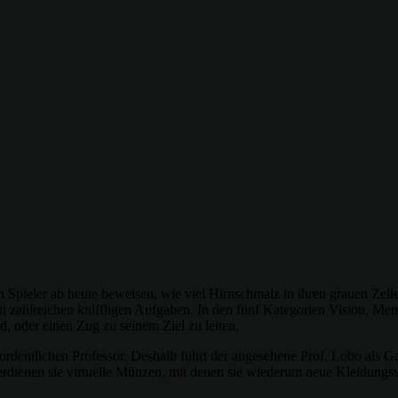
Spieler ab heute beweisen, wie viel Hirnschmalz in ihren grauen Zell
 zahlreichen kniffligen Aufgaben. In den fünf Kategorien Vision, Memor
d, oder einen Zug zu seinem Ziel zu leiten.
m ordentlichen Professor. Deshalb führt der angesehene Prof. Lobo als
erdienen sie virtuelle Münzen, mit denen sie wiederum neue Kleidungss