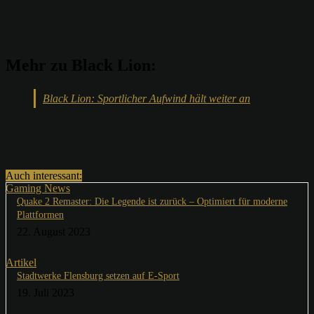
Mehr zu Black Lion:
Black Lion: Sportlicher Aufwind hält weiter an
Auch interessant:
Gaming News
Quake 2 Remaster: Die Legende ist zurück – Optimiert für moderne
Plattformen
22. August 2023
Artikel
Stadtwerke Flensburg setzen auf E-Sport
19. Juli 2023