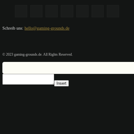
Schreib uns:
hello@gaming-grounds.de
© 2023 gaming-grounds.de. All Rights Reserved.
Insert