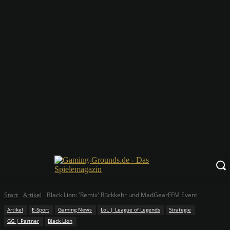
Start
Artikel
Black Lion: 'Remix' Rückkehr und MadGearFFM Event
Artikel
E-Sport
Gaming News
LoL | League of Legends
Strategie
GG | Partner
Black Lion