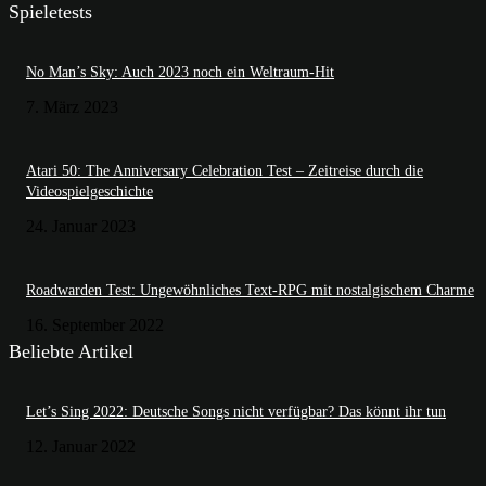
Spieletests
No Man’s Sky: Auch 2023 noch ein Weltraum-Hit
7. März 2023
Atari 50: The Anniversary Celebration Test – Zeitreise durch die
Videospielgeschichte
24. Januar 2023
Roadwarden Test: Ungewöhnliches Text-RPG mit nostalgischem Charme
16. September 2022
Beliebte Artikel
Let’s Sing 2022: Deutsche Songs nicht verfügbar? Das könnt ihr tun
12. Januar 2022