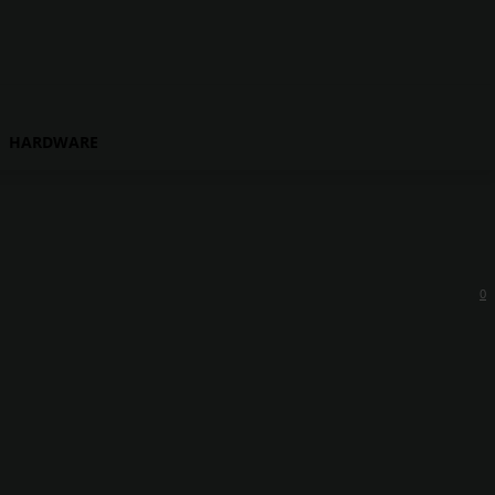
HARDWARE
0