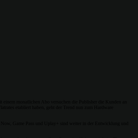
it einem monatlichen Abo versuchen die Publisher die Kunden an
atrates etabliert haben, geht der Trend nun zum Hardware
on Now, Game Pass und Uplay+ sind weiter in der Entwicklung und