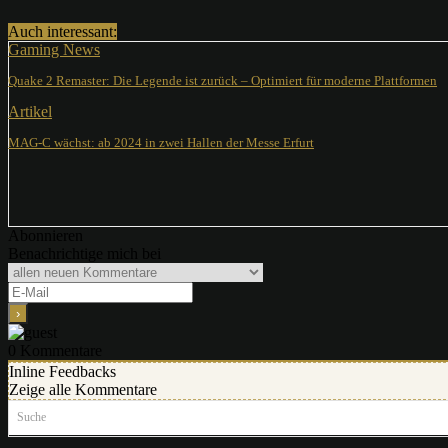
Auch interessant:
Gaming News
Quake 2 Remaster: Die Legende ist zurück – Optimiert für moderne Plattformen
Artikel
MAG-C wächst: ab 2024 in zwei Hallen der Messe Erfurt
Abonnieren
Benachrichtige mich bei
0
Kommentare
Inline Feedbacks
Zeige alle Kommentare
Suche