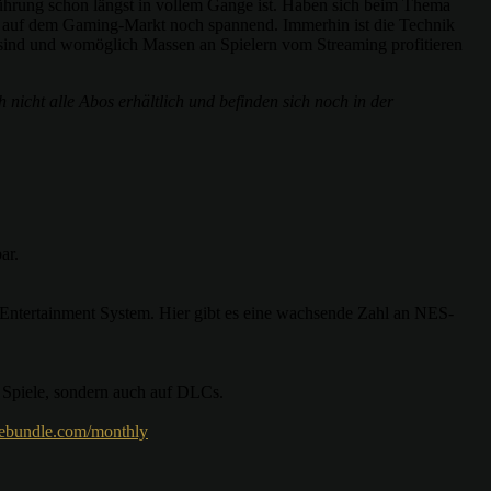
tführung schon längst in vollem Gange ist. Haben sich beim Thema
s auf dem Gaming-Markt noch spannend. Immerhin ist die Technik
tet sind und womöglich Massen an Spielern vom Streaming profitieren
 nicht alle Abos erhältlich und befinden sich noch in der
ar.
 Entertainment System. Hier gibt es eine wachsende Zahl an NES-
t Spiele, sondern auch auf DLCs.
ebundle.com/monthly