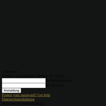
Anmelden
Herzlich willkommen! Melden Sie sich an
Ihr Benutzername
Ihr Passwort
Forgot your password? Get help
Datenschutzerklärung
Passwort-Wiederherstellung