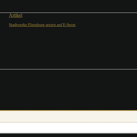
Artikel
Stadtwerke Flensburg setzen auf E-Sport