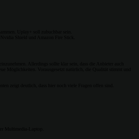
sammen. Uplay+ soll zubuchbar sein.
Nvidia Shield und Amazon Fire Stick.
einzunehmen. Allerdings sollte klar sein, dass die Anbieter auch
ue Möglichkeiten. Vorausgesetzt natürlich, die Qualität stimmt und
n zeigt deutlich, dass hier noch viele Fragen offen sind.
der Multimedia-Laptop.