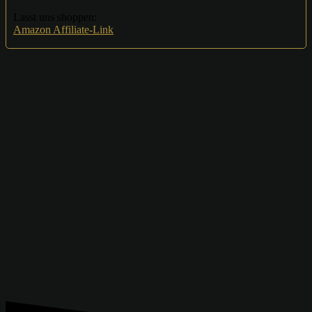
Lasst uns shoppen:
Amazon Affiliate-Link