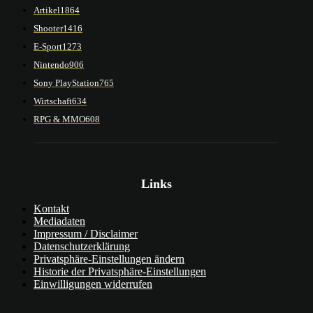
Artikel
1864
Shooter
1416
E-Sport
1273
Nintendo
906
Sony PlayStation
765
Wirtschaft
634
RPG & MMO
608
Links
Kontakt
Mediadaten
Impressum / Disclaimer
Datenschutzerklärung
Privatsphäre-Einstellungen ändern
Historie der Privatsphäre-Einstellungen
Einwilligungen widerrufen