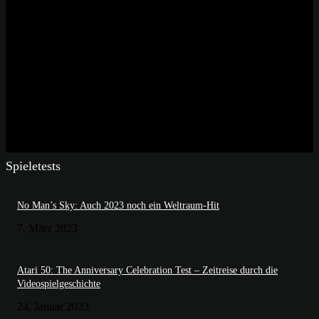
Spieletests
No Man’s Sky: Auch 2023 noch ein Weltraum-Hit
7. März 2023
Atari 50: The Anniversary Celebration Test – Zeitreise durch die
Videospielgeschichte
24. Januar 2023