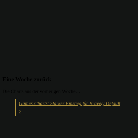
Eine Woche zurück
Die Charts aus der vorherigen Woche…
Games-Charts: Starker Einstieg für Bravely Default
2