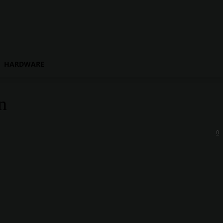
HARDWARE
n
0