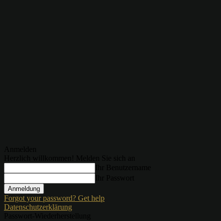
Anmelden
Herzlich willkommen! Melden Sie sich an
Ihr Benutzername
Ihr Passwort
Forgot your password? Get help
Datenschutzerklärung
Passwort-Wiederherstellung