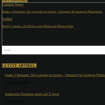
Auch interessant:
Gaming News
Quake 2 Remaster: Die Legende ist zurück – Optimiert für moderne Plattformen
Artikel
MAG-C wächst: ab 2024 in zwei Hallen der Messe Erfurt
Suche
LETZTE ARTIKEL:
Quake 2 Remaster: Die Legende ist zurück – Optimiert für moderne Plattf
22. August 2023
Stadtwerke Flensburg setzen auf E-Sport
19. Juli 2023