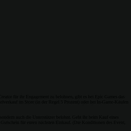
Creator für ihr Engagement zu belohnen, gibt es bei Epic Games das
ielverkauf im Store (in der Regel 5 Prozent) oder bei In-Game-Käufen
sondern auch die Unterstützer belohnt. Gebt ihr beim Kauf eines
o Gutschein für euren nächsten Einkauf. (Die Konditionen des Event,