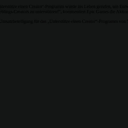
Unterstütze einen Creator‘-Programm wurde ins Leben gerufen, um Entw
ieblings-Creators zu unterstützen!“, kommentiert Epic Games die Aktion
e Umsatzbeteiligung für das „Unterstütze einen Creator“-Programm von 