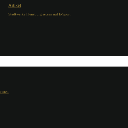
Artikel
Stadtwerke Flensburg setzen auf E-Sport
ormen