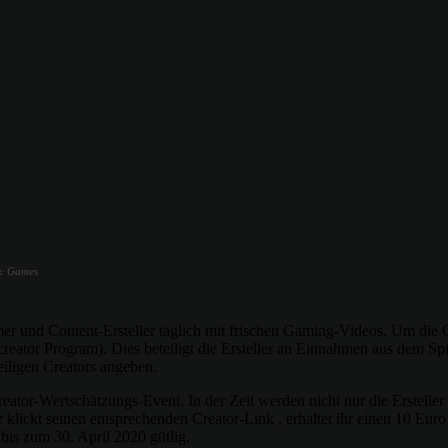
ic Games
er und Content-Ersteller täglich mit frischen Gaming-Videos. Um die 
eator Program). Dies beteiligt die Ersteller an Einnahmen aus dem Sp
iligen Creators angeben.
tor-Wertschätzungs-Event. In der Zeit werden nicht nur die Ersteller 
 klickt seinen entsprechenden Creator-Link , erhaltet ihr einen 10 Eur
bis zum 30. April 2020 gütlig.