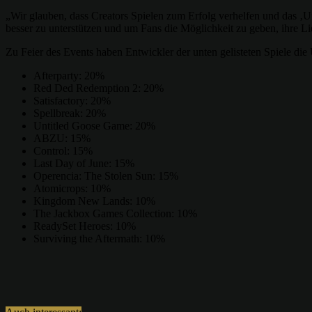
„Wir glauben, dass Creators Spielen zum Erfolg verhelfen und das ‚
besser zu unterstützen und um Fans die Möglichkeit zu geben, ihre L
Zu Feier des Events haben Entwickler der unten gelisteten Spiele di
Afterparty: 20%
Red Ded Redemption 2: 20%
Satisfactory: 20%
Spellbreak: 20%
Untitled Goose Game: 20%
ABZU: 15%
Control: 15%
Last Day of June: 15%
Operencia: The Stolen Sun: 15%
Atomicrops: 10%
Kingdom New Lands: 10%
The Jackbox Games Collection: 10%
ReadySet Heroes: 10%
Surviving the Aftermath: 10%
Teilen