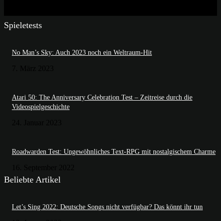
Spieletests
No Man’s Sky: Auch 2023 noch ein Weltraum-Hit
7. März 2023
Atari 50: The Anniversary Celebration Test – Zeitreise durch die
Videospielgeschichte
24. Januar 2023
Roadwarden Test: Ungewöhnliches Text-RPG mit nostalgischem Charme
16. September 2022
Beliebte Artikel
Let’s Sing 2022: Deutsche Songs nicht verfügbar? Das könnt ihr tun