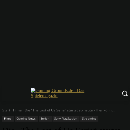
Start
Filme
Die "The Last of Us Serie" startet ab heute - Hier könnt...
Filme
Gaming News
Serien
Sony PlayStation
Streaming