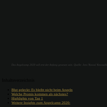
Das Angelcamp 2020 soll erst der Anfang gewesen sein. Quelle: Jens 'Knossi' Knossalla
Inhaltsverzeichnis
Blut geleckt: Es bleibt nicht beim Angeln
Welche Promis kommen als nächstes?
Highlights von Tag 1
Weitere Insights zum Angelcamp 2020: