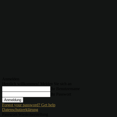
Anmelden
Herzlich willkommen! Melden Sie sich an
Ihr Benutzername
Ihr Passwort
Forgot your password? Get help
Datenschutzerklärung
Passwort-Wiederherstellung