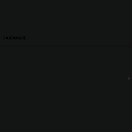
HARDWARE
0