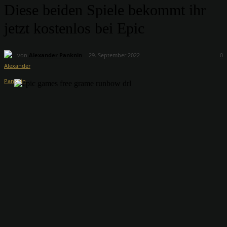
Diese beiden Spiele bekommt ihr
jetzt kostenlos bei Epic
von
Alexander Panknin
29. September 2022
0