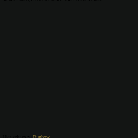
Hier geht es zu
Runbow