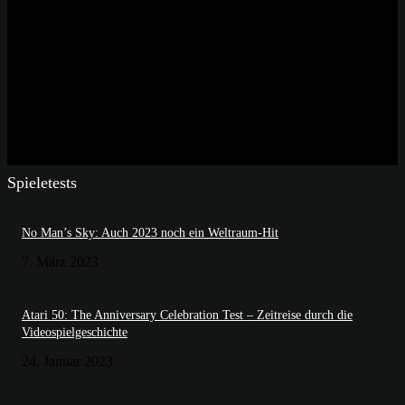
Spieletests
No Man’s Sky: Auch 2023 noch ein Weltraum-Hit
7. März 2023
Atari 50: The Anniversary Celebration Test – Zeitreise durch die
Videospielgeschichte
24. Januar 2023