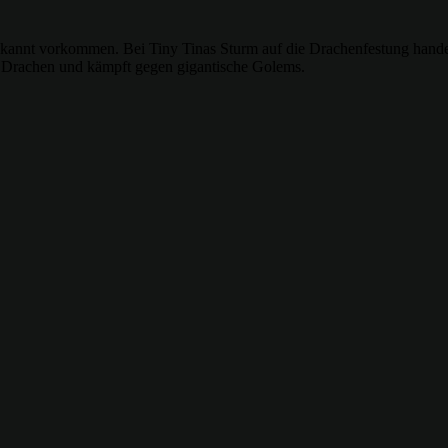
 bekannt vorkommen. Bei Tiny Tinas Sturm auf die Drachenfestung hand
gt Drachen und kämpft gegen gigantische Golems.