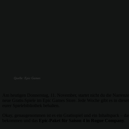
Quelle: Epic Games
Am heutigen Donnerstag, 11. November, startet nicht du die Narrenz
neue Gratis-Spiele im Epic Games Store. Jede Woche gibt es in dieser
eurer Spielebibliothek behalten.
Okay, genaugenommen ist es ein Gratisspiel und ein Inhaltspack – das
bekommen und das
Epic-Paket für Saison 4 in Rogue Company
.