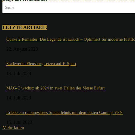
Suche
LETZTE ARTIKEL:
Quake 2 Remaster: Die Legende ist zurück – Optimiert für moderne Plattf
22. August 2023
Stadtwerke Flensburg setzen auf E-Sport
19. Juli 2023
MAG-C wächst: ab 2024 in zwei Hallen der Messe Erfurt
14. Juli 2023
Erlebe ein reibungsloses Spielerlebnis mit dem besten Gaming-VPN
15. Juni 2023
Mehr laden