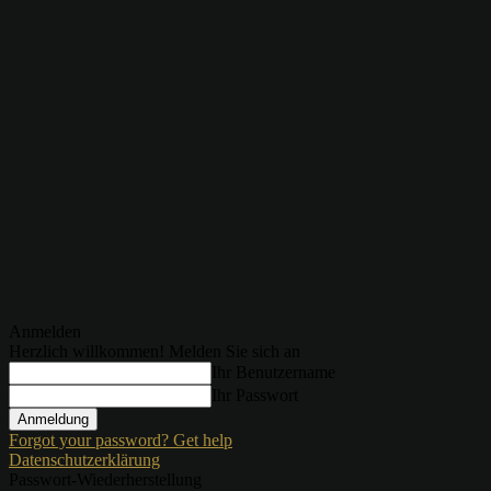
Anmelden
Herzlich willkommen! Melden Sie sich an
Ihr Benutzername
Ihr Passwort
Forgot your password? Get help
Datenschutzerklärung
Passwort-Wiederherstellung