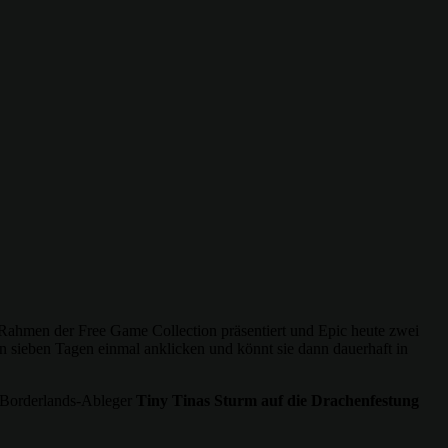
 Rahmen der Free Game Collection präsentiert und Epic heute zwei
on sieben Tagen einmal anklicken und könnt sie dann dauerhaft in
en Borderlands-Ableger
Tiny Tinas Sturm auf die Drachenfestung