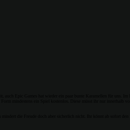
eit, auch Epic Games hat wieder ein paar bunte Karamellen für uns. Im
 Form mindestens ein Spiel kostenlos. Diese müsst ihr nur innerhalb v
 mindert die Freude doch aber sicherlich nicht. Ihr könnt ab sofort d