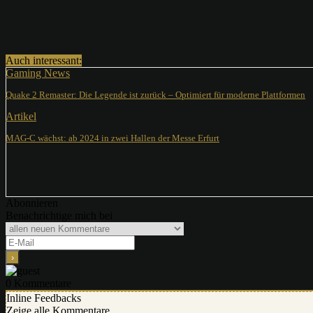
Teilen
Auch interessant:
Gaming News
Quake 2 Remaster: Die Legende ist zurück – Optimiert für moderne Plattformen
Artikel
MAG-C wächst: ab 2024 in zwei Hallen der Messe Erfurt
Abonnieren
Benachrichtige mich bei
0
Kommentare
Inline Feedbacks
Zeige alle Kommentare