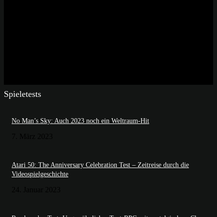
Spieletests
No Man’s Sky: Auch 2023 noch ein Weltraum-Hit
7. März 2023
Atari 50: The Anniversary Celebration Test – Zeitreise durch die
Videospielgeschichte
24. Januar 2023