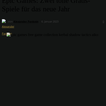
Epic Games: Zwei tolle Gratis-
Spiele für das neue Jahr
von
Alexander Panknin
6. Januar 2023
0