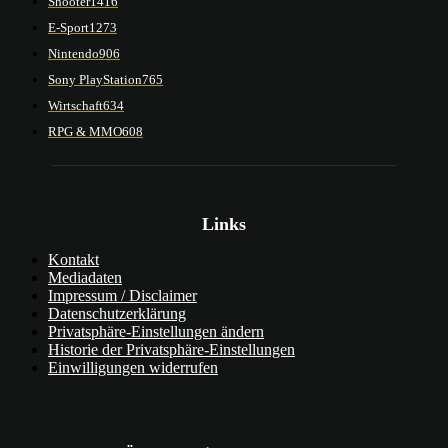
Shooter
1416
E-Sport
1273
Nintendo
906
Sony PlayStation
765
Wirtschaft
634
RPG & MMO
608
Links
Kontakt
Mediadaten
Impressum / Disclaimer
Datenschutzerklärung
Privatsphäre-Einstellungen ändern
Historie der Privatsphäre-Einstellungen
Einwilligungen widerrufen