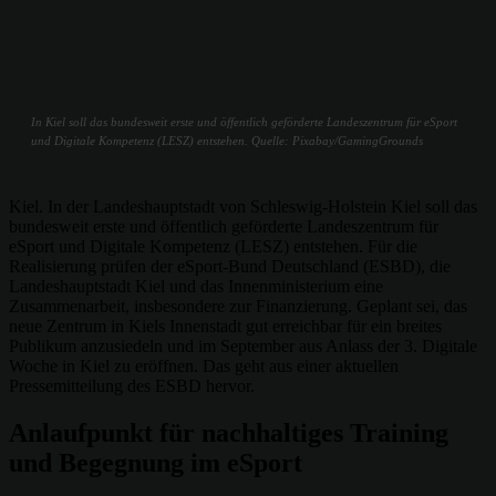
In Kiel soll das bundesweit erste und öffentlich geförderte Landeszentrum für eSport
und Digitale Kompetenz (LESZ) entstehen. Quelle: Pixabay/GamingGrounds
Kiel. In der Landeshauptstadt von Schleswig-Holstein Kiel soll das
bundesweit erste und öffentlich geförderte Landeszentrum für
eSport und Digitale Kompetenz (LESZ) entstehen. Für die
Realisierung prüfen der eSport-Bund Deutschland (ESBD), die
Landeshauptstadt Kiel und das Innenministerium eine
Zusammenarbeit, insbesondere zur Finanzierung. Geplant sei, das
neue Zentrum in Kiels Innenstadt gut erreichbar für ein breites
Publikum anzusiedeln und im September aus Anlass der 3. Digitale
Woche in Kiel zu eröffnen. Das geht aus einer aktuellen
Pressemitteilung des ESBD hervor.
Anlaufpunkt für nachhaltiges Training
und Begegnung im eSport