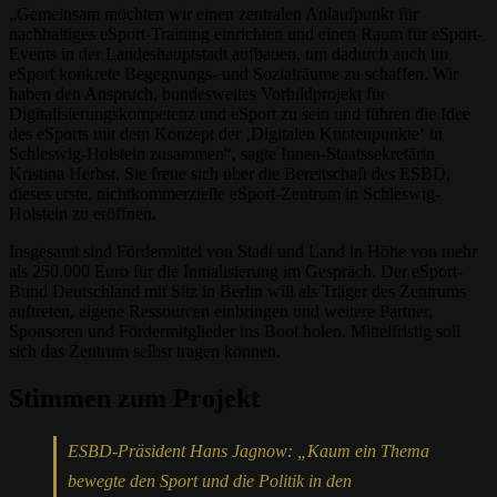
„Gemeinsam möchten wir einen zentralen Anlaufpunkt für
nachhaltiges eSport-Training einrichten und einen Raum für eSport-
Events in der Landeshauptstadt aufbauen, um dadurch auch im
eSport konkrete Begegnungs- und Sozialräume zu schaffen. Wir
haben den Anspruch, bundesweites Vorbildprojekt für
Digitalisierungskompetenz und eSport zu sein und führen die Idee
des eSports mit dem Konzept der ‚Digitalen Knotenpunkte‘ in
Schleswig-Holstein zusammen“, sagte Innen-Staatssekretärin
Kristina Herbst. Sie freue sich über die Bereitschaft des ESBD,
dieses erste, nichtkommerzielle eSport-Zentrum in Schleswig-
Holstein zu eröffnen.
Insgesamt sind Fördermittel von Stadt und Land in Höhe von mehr
als 250.000 Euro für die Initialisierung im Gespräch. Der eSport-
Bund Deutschland mit Sitz in Berlin will als Träger des Zentrums
auftreten, eigene Ressourcen einbringen und weitere Partner,
Sponsoren und Fördermitglieder ins Boot holen. Mittelfristig soll
sich das Zentrum selbst tragen können.
Stimmen zum Projekt
ESBD-Präsident Hans Jagnow: „Kaum ein Thema
bewegte den Sport und die Politik in den