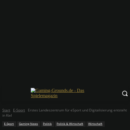
Start
E-Sport
Erstes Landeszentrum für eSport und Digitalisierung entsteht
in Kiel
E-Sport
Gaming News
Politik
Politik & Wirtschaft
Wirtschaft