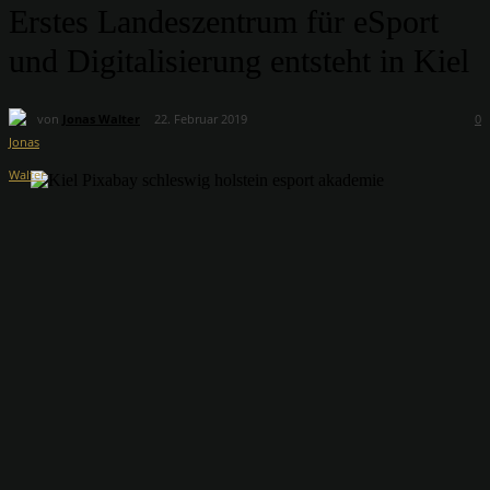
Erstes Landeszentrum für eSport
und Digitalisierung entsteht in Kiel
von
Jonas Walter
22. Februar 2019
0