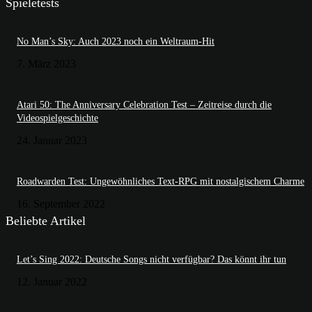
Spieletests
No Man’s Sky: Auch 2023 noch ein Weltraum-Hit
7. März 2023
Atari 50: The Anniversary Celebration Test – Zeitreise durch die
Videospielgeschichte
24. Januar 2023
Roadwarden Test: Ungewöhnliches Text-RPG mit nostalgischem Charme
16. September 2022
Beliebte Artikel
Let’s Sing 2022: Deutsche Songs nicht verfügbar? Das könnt ihr tun
12. Januar 2022