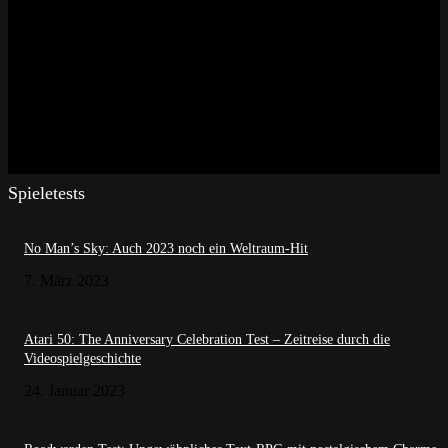
Spieletests
No Man’s Sky: Auch 2023 noch ein Weltraum-Hit
7. März 2023
Atari 50: The Anniversary Celebration Test – Zeitreise durch die
Videospielgeschichte
24. Januar 2023