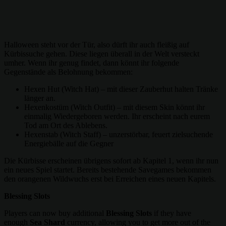
Halloween steht vor der Tür, also dürft ihr auch fleißig auf
Kürbissuche gehen. Diese liegen überall in der Welt versteckt
umher. Wenn ihr genug findet, dann könnt ihr folgende
Gegenstände als Belohnung bekommen:
Hexen Hut (Witch Hat) – mit dieser Zauberhut halten Tränke
länger an.
Hexenkostüm (Witch Outfit) – mit diesem Skin könnt ihr
einmalig Wiedergeboren werden. Ihr erscheint nach eurem
Tod am Ort des Ablebens.
Hexenstab (Witch Staff) – unzerstörbar, feuert zielsuchende
Energiebälle auf die Gegner
Die Kürbisse erscheinen übrigens sofort ab Kapitel 1, wenn ihr nun
ein neues Spiel startet. Bereits bestehende Savegames bekommen
den orangenen Wildwuchs erst bei Erreichen eines neuen Kapitels.
Blessing Slots
Players can now buy additional
Blessing Slots
if they have
enough
Sea Shard
currency, allowing you to get more out of the