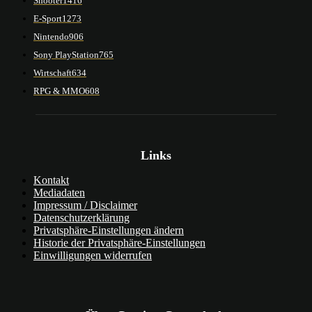
Shooter
1416
E-Sport
1273
Nintendo
906
Sony PlayStation
765
Wirtschaft
634
RPG & MMO
608
Links
Kontakt
Mediadaten
Impressum / Disclaimer
Datenschutzerklärung
Privatsphäre-Einstellungen ändern
Historie der Privatsphäre-Einstellungen
Einwilligungen widerrufen