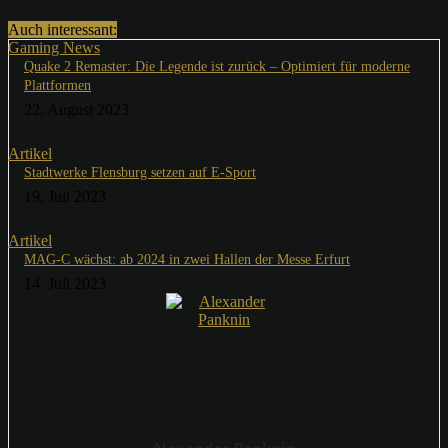
Auch interessant:
Gaming News
Quake 2 Remaster: Die Legende ist zurück – Optimiert für moderne
Plattformen
22. August 2023
Artikel
Stadtwerke Flensburg setzen auf E-Sport
19. Juli 2023
Artikel
MAG-C wächst: ab 2024 in zwei Hallen der Messe Erfurt
14. Juli 2023
Alexander Panknin