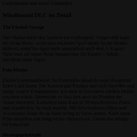
Endlosmodus und einen Fotomodus.
Windbound DLC im Detail
The Eternal Voyage
Dier Modus bietet den Spielern ein Endlosspiel. Ausgewählt kann
die ewige Reise, wenn man ein neues Spiel startet. Ist der Modus
aktiviert, endet das Spiel nicht automatisch nach dem 5. Kapitel.
Stirbt man auf seiner Reise beginnt man bei Kapitel 1 behält
allerdings seine Segen.
Foto-Modus
Ziemlich selbsterklärend. Im Fotomodus könnt ihr eurer Kreativität
freien Lauf lassen. Die Kamera und Position lässt sich einstellen und
einige weitere Fotoparameter, wie man es von einem solchen Modus
erwarten würde. Interessant: es lässt sich auch die Position der
Sonne einstellen. Außerdem kann Kara in 20 verschiedenen Posen
und Ausdrücken für euch modeln. Mit verschiedenen Hüten und
Accessoires könnt ihr sie dann richtig in Szene setzen. Noch einen
Filter einstellen und fertig ist das Meisterwerk. Genau das richtige
für Kara-Fans.
Hexengegenstände