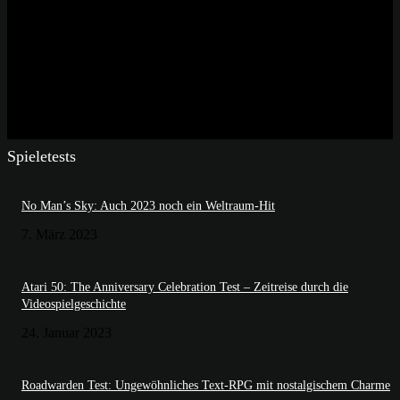
Spieletests
No Man’s Sky: Auch 2023 noch ein Weltraum-Hit
7. März 2023
Atari 50: The Anniversary Celebration Test – Zeitreise durch die
Videospielgeschichte
24. Januar 2023
Roadwarden Test: Ungewöhnliches Text-RPG mit nostalgischem Charme