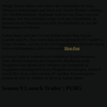
Mutige Spieler können auch durch das Abschließen der Pass-
Missionen Belohnungen und Skins zum Thema Paramo verdienen.
Der Überlebendenpass: Highlands läuft für eine Dauer von zwei
Monaten. Der Pass benötigt weniger Zeit zum Abschließen, da
diesmal nur ein Maximum von Stufe 50 erforderlich ist, um alle
Belohnungen zu erhalten.
Zudem findet auch das G-Coin-System seinen Weg von der
Konsole zum PC. Zum ersten Mal überhaupt können PC-Spieler G-
Coins erwerben, was den Kauf von Gegenständen effizienter macht.
Weitere Informationen gibt es im neusten
Blog-Post
.
In Saison 9 gibt es weiterhin eine brandneue Ranglistensaison.
Unter Berücksichtigung des Community-Feedbacks ist der
Ranglisten-Solo-Modus jetzt verfügbar und ermöglicht es
engagierten Einzelspielern in der Rangliste aufzusteigen. Saison 9
von PUBG ist ab sofort auf dem PC spielbar. Konsolenspieler
können ab dem 29. Oktober in die neue Saison starten.
Season 9 Launch Trailer | PUBG