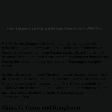
Season 9 ist gestartet und bringt zahlreiche neue Inhalte mit! Quelle: PUBG Corp.
PUBG Spieler können sich ab sofort auf der geheimnisvollen und
gefährlichen Karte Paramo austoben. Am heutigen Mittwoch ist
Season 9, inklusive der neuen Paramo Karte, offiziell auf dem PC
gestartet. Neben der neuen Karte und den zugehörigen dynamischen
Partien dürfen sich die Fans über weitere Neuerungen im Spiel
freuen.
Spieler, die sich den neuen Überlebendenpass kaufen, können sich
die gesamten Kosten zurückholen, indem sie durch Abschluss von
Missionen und dem Einsammeln von Pass-Belohnungen bis zu
1.000 G-Coin verdienen. Diese decken den Überlebendenpass der
nächsten Saison ab, heißt es in der Ankündigung der
Verantwortlichen.
Skins, G-Coins und Ranglisten