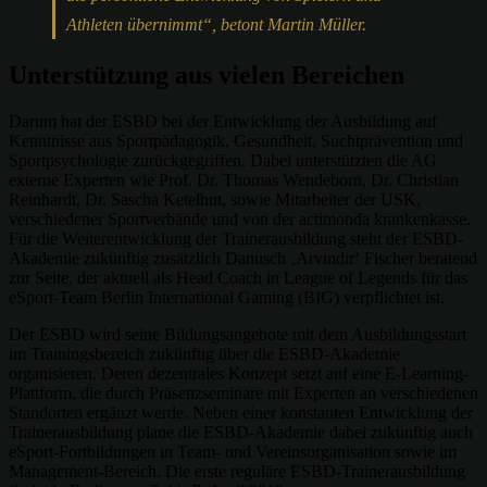
Athleten übernimmt“, betont Martin Müller.
Unterstützung aus vielen Bereichen
Darum hat der ESBD bei der Entwicklung der Ausbildung auf
Kenntnisse aus Sportpädagogik, Gesundheit, Suchtprävention und
Sportpsychologie zurückgegriffen. Dabei unterstützten die AG
externe Experten wie Prof. Dr. Thomas Wendeborn, Dr. Christian
Reinhardt, Dr. Sascha Ketelhut, sowie Mitarbeiter der USK,
verschiedener Sportverbände und von der actimonda krankenkasse.
Für die Weiterentwicklung der Trainerausbildung steht der ESBD-
Akademie zukünftig zusätzlich Danusch ‚Arvindir‘ Fischer beratend
zur Seite, der aktuell als Head Coach in League of Legends für das
eSport-Team Berlin International Gaming (BIG) verpflichtet ist.
Der ESBD wird seine Bildungsangebote mit dem Ausbildungsstart
im Trainingsbereich zukünftig über die ESBD-Akademie
organisieren. Deren dezentrales Konzept setzt auf eine E-Learning-
Plattform, die durch Präsenzseminare mit Experten an verschiedenen
Standorten ergänzt werde. Neben einer konstanten Entwicklung der
Trainerausbildung plane die ESBD-Akademie dabei zukünftig auch
eSport-Fortbildungen in Team- und Vereinsorganisation sowie im
Management-Bereich. Die erste reguläre ESBD-Trainerausbildung