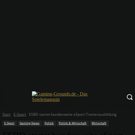
Start
E-Sport
ESBD startet bundesweite eSport-Trainerausbildung
E-Sport
Gaming News
Politik
Politik & Wirtschaft
Wirtschaft