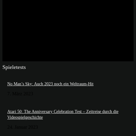
Spieletests
No Man’s Sky: Auch 2023 noch ein Weltraum-Hit
7. März 2023
Atari 50: The Anniversary Celebration Test – Zeitreise durch die
Videospielgeschichte
24. Januar 2023