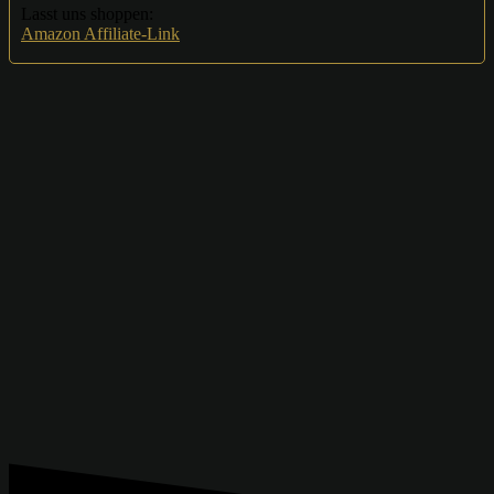
Lasst uns shoppen:
Amazon Affiliate-Link