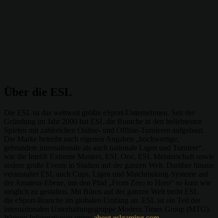
Über die ESL
Die ESL ist das weltweit größte eSport-Unternehmen. Seit der
Gründung im Jahr 2000 hat ESL die Branche in den beliebtesten
Spielen mit zahlreichen Online- und Offline-Turnieren aufgebaut.
Die Marke betreibt nach eigenen Angaben „hochwertige,
gebrandete internationale als auch nationale Ligen und Turniere“,
wie die Intel® Extreme Masters, ESL One, ESL Meisterschaft sowie
andere große Events in Stadien auf der ganzen Welt. Darüber hinaus
veranstaltet ESL auch Cups, Ligen und Matchmaking-Systeme auf
der Amateur-Ebene, um den Pfad „From Zero to Hero“ so kurz wie
möglich zu gestalten. Mit Büros auf der ganzen Welt treibt ESL
die eSport-Branche im globalen Umfang an. ESL ist ein Teil der
internationalen Unterhaltungsgruppe Modern Times Group (MTG).
Weitere Informationen unter:
about.eslgaming.com