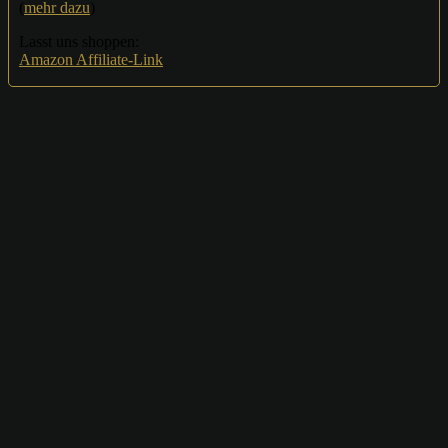
(
mehr dazu
)
Lasst uns shoppen:
Amazon Affiliate-Link