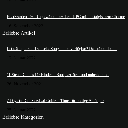
Roadwarden Test: Ungewöhnliches Text-RPG mit nostalgischem Charme
16. September 2022
Beliebte Artikel
Let’s Sing 2022: Deutsche Songs nicht verfügbar? Das könnt ihr tun
12. Januar 2022
11 Steam Games für Kinder – Bunt, verrückt und unbedenklich
26. November 2021
7 Days to Die: Survival Guide – Tipps für blutige Anfänger
25. Januar 2022
Beliebte Kategorien