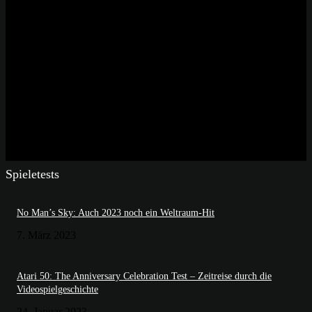
Spieletests
No Man’s Sky: Auch 2023 noch ein Weltraum-Hit
7. März 2023
Atari 50: The Anniversary Celebration Test – Zeitreise durch die
Videospielgeschichte
24. Januar 2023