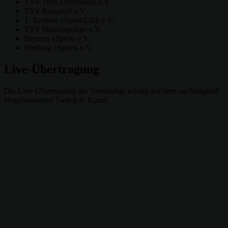
TSV 1895 Oftersheim e.V.
TSV Burgdorf e.V.
1. Berliner eSport-Club e.V.
TSV Hamelspringe e.V.
Bremen eSports e.V.
Freiburg eSports e.V.
Live-Übertragung
Die Live-Übertragung der Vereinsliga erfolgt auf dem nachfolgend
eingebundenen Twitch.tv Kanal.