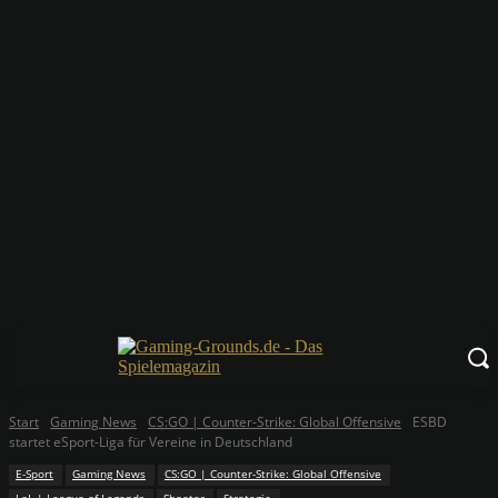
Start
Gaming News
CS:GO | Counter-Strike: Global Offensive
ESBD
startet eSport-Liga für Vereine in Deutschland
E-Sport
Gaming News
CS:GO | Counter-Strike: Global Offensive