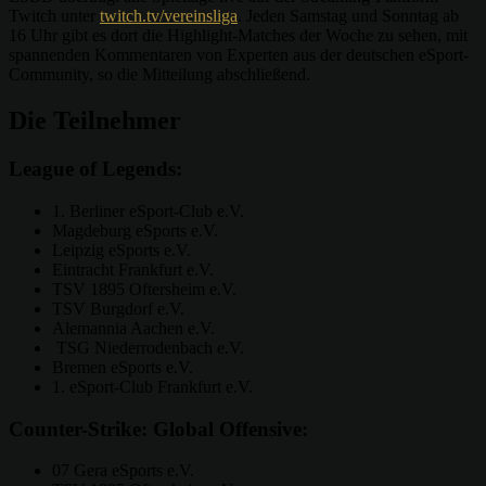
Twitch unter
twitch.tv/vereinsliga
. Jeden Samstag und Sonntag ab
16 Uhr gibt es dort die Highlight-Matches der Woche zu sehen, mit
spannenden Kommentaren von Experten aus der deutschen eSport-
Community, so die Mitteilung abschließend.
Die Teilnehmer
League of Legends:
1. Berliner eSport-Club e.V.
Magdeburg eSports e.V.
Leipzig eSports e.V.
Eintracht Frankfurt e.V.
TSV 1895 Oftersheim e.V.
TSV Burgdorf e.V.
Alemannia Aachen e.V.
TSG Niederrodenbach e.V.
Bremen eSports e.V.
1. eSport-Club Frankfurt e.V.
Counter-Strike: Global Offensive:
07 Gera eSports e.V.