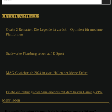
LETZTE ARTIKEL:
Quake 2 Remaster: Die Legende ist zurück – Optimiert für moderne
Plattformen
Stadtwerke Flensburg setzen auf E-Sport
MAG-C wächst: ab 2024 in zwei Hallen der Messe Erfurt
Erlebe ein reibungsloses Spielerlebnis mit dem besten Gaming-VPN
Mehr laden
Ihr wollt Gaming-Grounds.de kostenlos unterstützen?