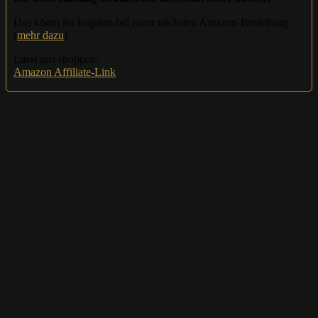
Das könnt ihr bequem bei eurer nächsten Amazon-Bestellung.
(
mehr dazu
)
Lasst uns shoppen:
Amazon Affiliate-Link