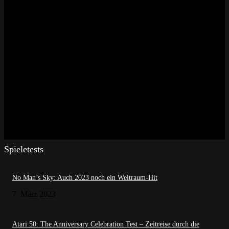
Spieletests
No Man’s Sky: Auch 2023 noch ein Weltraum-Hit
7. März 2023
Atari 50: The Anniversary Celebration Test – Zeitreise durch die