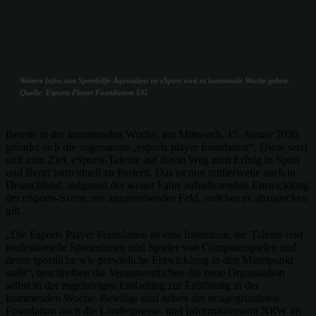
Weitere Infos zum Sporthilfe-Äquivalent im eSport wird es kommende Woche geben.
Quelle: Esports Player Foundation UG
Bereits in der kommenden Woche, am Mittwoch, 15. Januar 2020,
gründet sich die sogenannte „esports player foundation“. Diese setzt
sich zum Ziel, eSports-Talente auf ihrem Weg zum Erfolg in Sport
und Beruf individuell zu fördern. Das ist nun mittlerweile auch in
Deutschland, aufgrund der weiter Fahrt aufnehmenden Entwicklung
der eSports-Szene, ein anzustrebendes Feld, welches es abzudecken
gilt.
„Die Esports Player Foundation ist eine Institution, die Talente und
professionelle Spielerinnen und Spieler von Computerspielen und
deren sportliche wie persönliche Entwicklung in den Mittelpunkt
stellt“, beschreiben die Verantwortlichen die neue Organisation
selbst in der zugehörigen Einladung zur Eröffnung in der
kommenden Woche. Beteiligt sind neben der neugegründeten
Foundation auch die Landespresse- und Informationsamt NRW als