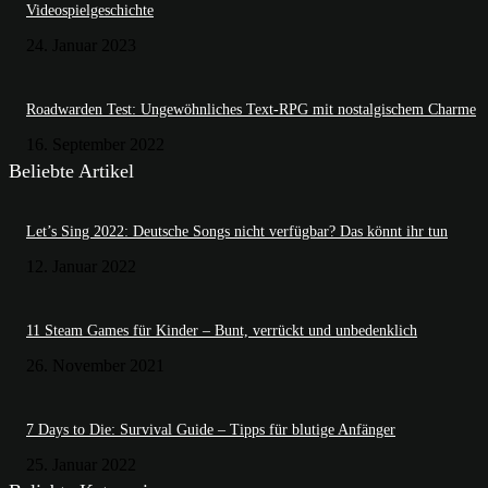
Videospielgeschichte
24. Januar 2023
Roadwarden Test: Ungewöhnliches Text-RPG mit nostalgischem Charme
16. September 2022
Beliebte Artikel
Let’s Sing 2022: Deutsche Songs nicht verfügbar? Das könnt ihr tun
12. Januar 2022
11 Steam Games für Kinder – Bunt, verrückt und unbedenklich
26. November 2021
7 Days to Die: Survival Guide – Tipps für blutige Anfänger
25. Januar 2022