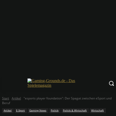
Start
Artikel
"esports player foundation": Der Spagat zwischen eSport und
Beruf
Artikel
E-Sport
Gaming News
Politik
Politik & Wirtschaft
Wirtschaft