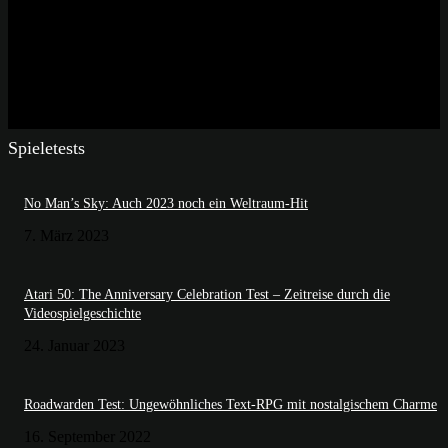
Spieletests
No Man’s Sky: Auch 2023 noch ein Weltraum-Hit
7. März 2023
Atari 50: The Anniversary Celebration Test – Zeitreise durch die
Videospielgeschichte
24. Januar 2023
Roadwarden Test: Ungewöhnliches Text-RPG mit nostalgischem Charme
16. September 2022