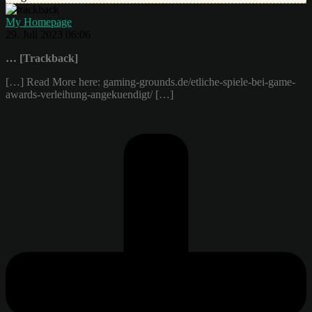
My Homepage
29. Juli 2023 06:06
… [Trackback]
[…] Read More here: gaming-grounds.de/etliche-spiele-bei-game-
awards-verleihung-angekuendigt/ […]