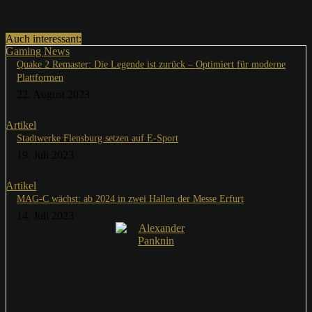
Auch interessant:
Gaming News
Quake 2 Remaster: Die Legende ist zurück – Optimiert für moderne
Plattformen
22. August 2023
Artikel
Stadtwerke Flensburg setzen auf E-Sport
19. Juli 2023
Artikel
MAG-C wächst: ab 2024 in zwei Hallen der Messe Erfurt
14. Juli 2023