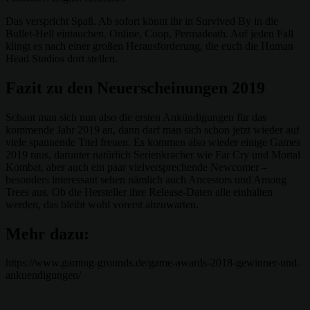
Das verspricht Spaß. Ab sofort könnt ihr in Survived By in die
Bullet-Hell eintauchen. Online, Coop, Permadeath. Auf jeden Fall
klingt es nach einer großen Herausforderung, die euch die Human
Head Studios dort stellen.
Fazit zu den Neuerscheinungen 2019
Schaut man sich nun also die ersten Ankündigungen für das
kommende Jahr 2019 an, dann darf man sich schon jetzt wieder auf
viele spannende Titel freuen. Es kommen also wieder einige Games
2019 raus, darunter natürlich Serienkracher wie Far Cry und Mortal
Kombat, aber auch ein paar vielversprechende Newcomer –
besonders interessant sehen nämlich auch Ancestors und Among
Trees aus. Ob die Hersteller ihre Release-Daten alle einhalten
werden, das bleibt wohl vorerst abzuwarten.
Mehr dazu:
https://www.gaming-grounds.de/game-awards-2018-gewinner-und-
ankuendigungen/