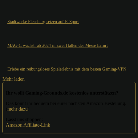
Stadtwerke Flensburg setzen auf E-Sport
MAG-C wächst: ab 2024 in zwei Hallen der Messe Erfurt
Erlebe ein reibungsloses Spielerlebnis mit dem besten Gaming-VPN
Mehr laden
Ihr wollt Gaming-Grounds.de kostenlos unterstützen?
Das könnt ihr bequem bei eurer nächsten Amazon-Bestellung.
(
mehr dazu
)
Lasst uns shoppen:
Amazon Affiliate-Link