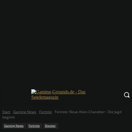
Start
Gaming News
Fortnite
Fortnite: Neue Alien-Charakter - Die Jagd
beginnt
Gaming News
Fortnite
Shooter