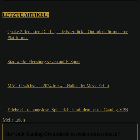
LETZTE ARTIKEL:
Quake 2 Remaster: Die Legende ist zurück – Optimiert für moderne
Plattformen
Stadtwerke Flensburg setzen auf E-Sport
MAG-C wächst: ab 2024 in zwei Hallen der Messe Erfurt
Erlebe ein reibungsloses Spielerlebnis mit dem besten Gaming-VPN
Mehr laden
Ihr wollt Gaming-Grounds.de kostenlos unterstützen?