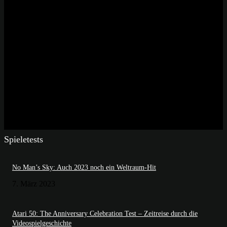
Spieletests
No Man’s Sky: Auch 2023 noch ein Weltraum-Hit
7. März 2023
Atari 50: The Anniversary Celebration Test – Zeitreise durch die
Videospielgeschichte