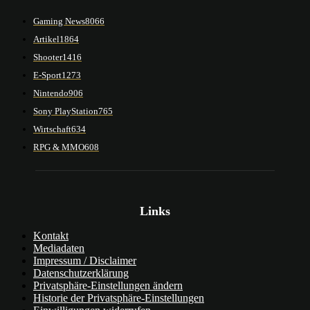
Gaming News
8066
Artikel
1864
Shooter
1416
E-Sport
1273
Nintendo
906
Sony PlayStation
765
Wirtschaft
634
RPG & MMO
608
Links
Kontakt
Mediadaten
Impressum / Disclaimer
Datenschutzerklärung
Privatsphäre-Einstellungen ändern
Historie der Privatsphäre-Einstellungen