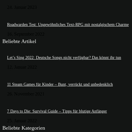
24. Januar 2023
Roadwarden Test: Ungewöhnliches Text-RPG mit nostalgischem Charme
16. September 2022
Beliebte Artikel
Let’s Sing 2022: Deutsche Songs nicht verfügbar? Das könnt ihr tun
12. Januar 2022
11 Steam Games für Kinder – Bunt, verrückt und unbedenklich
26. November 2021
7 Days to Die: Survival Guide – Tipps für blutige Anfänger
25. Januar 2022
Beliebte Kategorien