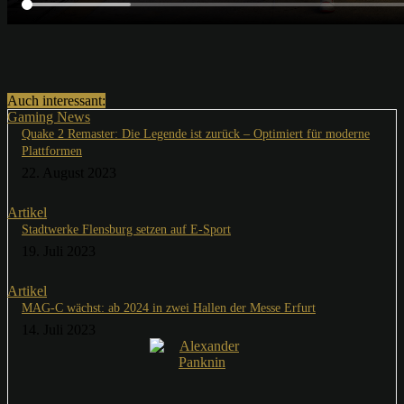
Auch interessant:
Gaming News
Quake 2 Remaster: Die Legende ist zurück – Optimiert für moderne
Plattformen
22. August 2023
Artikel
Stadtwerke Flensburg setzen auf E-Sport
19. Juli 2023
Artikel
MAG-C wächst: ab 2024 in zwei Hallen der Messe Erfurt
14. Juli 2023