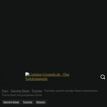
Start
Gaming News
Fortnite
Fortnite und Air Jordan feiern ikonischen
Turnschuh mit Jumpman-Zone
Gaming News
Fortnite
Shooter