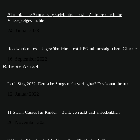
Atari 50: The Anniversary Celebration Test – Zeitreise durch die
Videospielgeschichte
24. Januar 2023
Roadwarden Test: Ungewöhnliches Text-RPG mit nostalgischem Charme
16. September 2022
Beliebte Artikel
Let’s Sing 2022: Deutsche Songs nicht verfügbar? Das könnt ihr tun
12. Januar 2022
11 Steam Games für Kinder – Bunt, verrückt und unbedenklich
26. November 2021