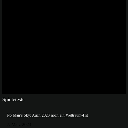
Spieletests
No Man’s Sky: Auch 2023 noch ein Weltraum-Hit
7. März 2023