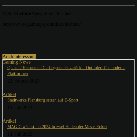
Mehr
Fortnite News
findet ihr hier:
https://www.gaming-grounds.de/fortnite/
Auch interessant:
Gaming News
Quake 2 Remaster: Die Legende ist zurück – Optimiert für moderne
Plattformen
22. August 2023
Artikel
Stadtwerke Flensburg setzen auf E-Sport
19. Juli 2023
Artikel
MAG-C wächst: ab 2024 in zwei Hallen der Messe Erfurt
14. Juli 2023