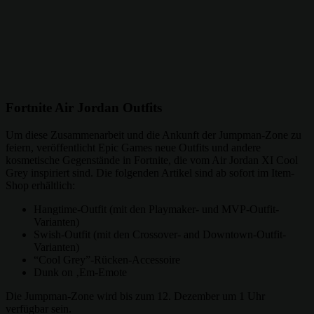
Fortnite Air Jordan Outfits
Um diese Zusammenarbeit und die Ankunft der Jumpman-Zone zu
feiern, veröffentlicht Epic Games neue Outfits und andere
kosmetische Gegenstände in Fortnite, die vom Air Jordan XI Cool
Grey inspiriert sind. Die folgenden Artikel sind ab sofort im Item-
Shop erhältlich:
Hangtime-Outfit (mit den Playmaker- und MVP-Outfit-
Varianten)
Swish-Outfit (mit den Crossover- and Downtown-Outfit-
Varianten)
“Cool Grey”-Rücken-Accessoire
Dunk on ‚Em-Emote
Die Jumpman-Zone wird bis zum 12. Dezember um 1 Uhr
verfügbar sein.