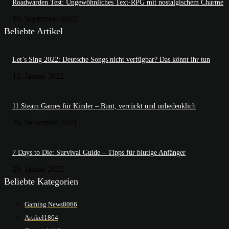
Roadwarden Test: Ungewöhnliches Text-RPG mit nostalgischem Charme
16. September 2022
Beliebte Artikel
Let’s Sing 2022: Deutsche Songs nicht verfügbar? Das könnt ihr tun
12. Januar 2022
11 Steam Games für Kinder – Bunt, verrückt und unbedenklich
26. November 2021
7 Days to Die: Survival Guide – Tipps für blutige Anfänger
25. Januar 2022
Beliebte Kategorien
Gaming News
8066
Artikel
1864