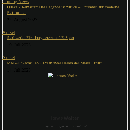
Gaming News
Quake 2 Remaster: Die Legende ist zurück – Optimiert für moderne
Plattformen
22. August 2023
Artikel
Stadtwerke Flensburg setzen auf E-Sport
19. Juli 2023
Artikel
MAG-C wächst: ab 2024 in zwei Hallen der Messe Erfurt
14. Juli 2023
Jonas Walter
https://www.gaming-grounds.de/