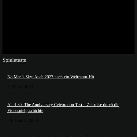
Spieletests
No Man’s Sky: Auch 2023 noch ein Weltraum-Hit
7. März 2023
Atari 50: The Anniversary Celebration Test – Zeitreise durch die
Videospielgeschichte
24. Januar 2023