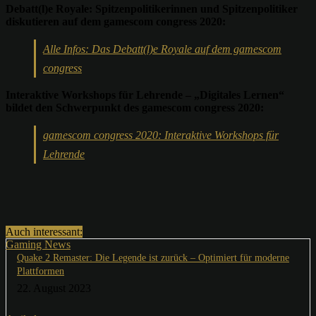
Debatt(l)e Royale: Spitzenpolitikerinnen und Spitzenpolitiker
diskutieren auf dem gamescom congress 2020:
Alle Infos: Das Debatt(l)e Royale auf dem gamescom
congress
Interaktive Workshops für Lehrende – „Digitales Lernen“
bildet den Schwerpunkt des gamescom congress 2020:
gamescom congress 2020: Interaktive Workshops für
Lehrende
Auch interessant:
Gaming News
Quake 2 Remaster: Die Legende ist zurück – Optimiert für moderne
Plattformen
22. August 2023