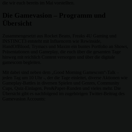
die wir euch bereits im Mai vorstellten.
Die Gamevasion – Programm und
Übersicht
Zusammengesetzt aus Rocket Beans, Freaks 4U Gaming und
INSTINCT3 entsteht mit Influencern wie Rewinside,
HandOfBlood, Trymacs und Maxim ein buntes Portfolio an Shows,
Präsentationen und Gameplay, die euch über die gesamten Tage
hinweg mit reichlich Content versorgen und über die digitale
gamescom begleiten.
Mit dabei sind neben dem „Good Morning Gamescom“-Talk –
jeden Tag um 10 Uhr -, der die Tage einleitet, diverse Aktionen wie
Gameplay-Battles in diversen Spielen und Genres, Community
Cups, Quiz-Einlagen, Pen&Paper-Runden und vieles mehr. Die
Übersicht gibt es nachfolgend im zugehörigen Twitter-Beitrag des
Gamevasion Accounts: