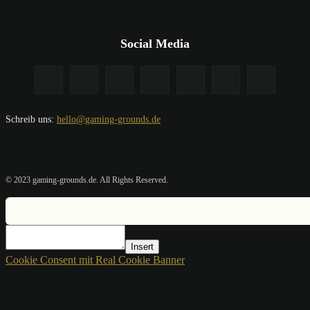
Social Media
Schreib uns:
hello@gaming-grounds.de
© 2023 gaming-grounds.de. All Rights Reserved.
Insert
Cookie Consent mit Real Cookie Banner