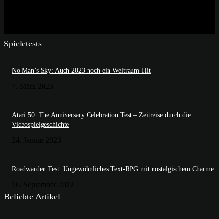
Spieletests
No Man’s Sky: Auch 2023 noch ein Weltraum-Hit
7. März 2023
Atari 50: The Anniversary Celebration Test – Zeitreise durch die
Videospielgeschichte
24. Januar 2023
Roadwarden Test: Ungewöhnliches Text-RPG mit nostalgischem Charme
16. September 2022
Beliebte Artikel