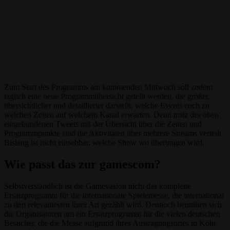
Zum Start des Programms am kommenden Mittwoch soll zudem
täglich eine neue Programmübersicht geteilt werden, die größer,
übersichtlicher und detaillierter darstellt, welche Events euch zu
welchen Zeiten auf welchem Kanal erwarten. Denn trotz des oben
eingebundenen Tweets mit der Übersicht über die Zeiten und
Programmpunkte sind die Aktivitäten über mehrere Streams verteilt.
Bislang ist nicht einsehbar, welche Show wo übertragen wird.
Wie passt das zur gamescom?
Selbstverständlich ist die Gamevasion nicht das komplette
Ersatzprogramm für die internationale Spielemesse, die international
zu den relevantesten ihrer Art gezählt wird. Dennoch bemühen sich
die Organisatoren um ein Ersatzprogramm für die vielen deutschen
Besucher, die die Messe aufgrund ihres Austragungsortes in Köln