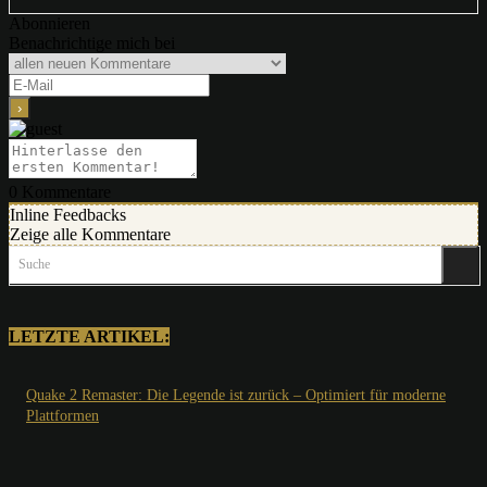
Abonnieren
Benachrichtige mich bei
0
Kommentare
Inline Feedbacks
Zeige alle Kommentare
Suche
LETZTE ARTIKEL:
Quake 2 Remaster: Die Legende ist zurück – Optimiert für moderne
Plattformen