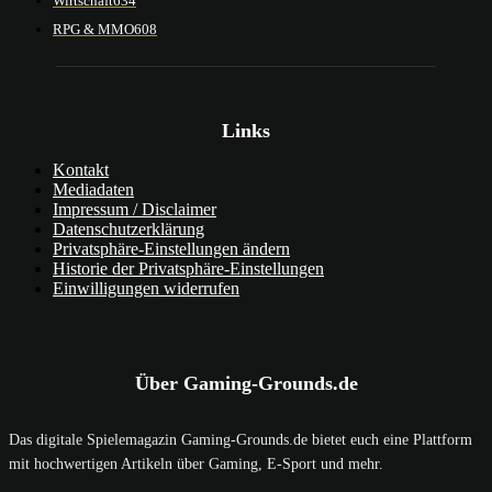
Wirtschaft
634
RPG & MMO
608
Links
Kontakt
Mediadaten
Impressum / Disclaimer
Datenschutzerklärung
Privatsphäre-Einstellungen ändern
Historie der Privatsphäre-Einstellungen
Einwilligungen widerrufen
Über Gaming-Grounds.de
Das digitale Spielemagazin Gaming-Grounds.de bietet euch eine Plattform
mit hochwertigen Artikeln über Gaming, E-Sport und mehr.