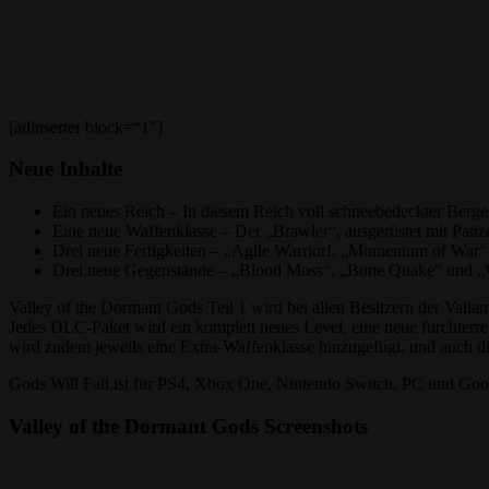
[adinserter block=“1″]
Neue Inhalte
Ein neues Reich – In diesem Reich voll schneebedeckter Berge 
Eine neue Waffenklasse – Der „Brawler“, ausgerüstet mit Pan
Drei neue Fertigkeiten – „Agile Warrior!, „Momentum of War“
Drei neue Gegenstände – „Blood Moss“, „Bone Quake“ und „Wa
Valley of the Dormant Gods Teil 1 wird bei allen Besitzern der Valian
Jedes DLC-Paket wird ein komplett neues Level, eine neue furchterre
wird zudem jeweils eine Extra-Waffenklasse hinzugefügt, und auch di
Gods Will Fall ist für PS4, Xbox One, Nintendo Switch, PC und Googl
Valley of the Dormant Gods Screenshots