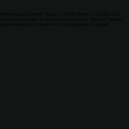
den getilgt wurden. Nun ist es für die Spieler an der Zeit, sich
erüstet mit tödlichen Panzerhandschuhen ist der „Brawler“ bestens
e nach Belieben und schleudert sie in den gähnenden Abgrund.