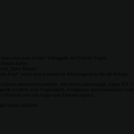
lauert eine neue Gefahr: Yaltogguth, der Gott der Augen.
zerhandschuhen.
 und „Parry Master“
r Paint“ sowie neue kosmetische Kleidungsstücke für die Krieger.
t Edition automatisch installiert. Wie bereits angekündigt, folgen Teil 
gende Gottheit, neue Gegenstände, Fertigkeiten und kosmetische Gegen
e Oberwelt wird um einige neue Features ergänzt.
e Stadia erhältlich.