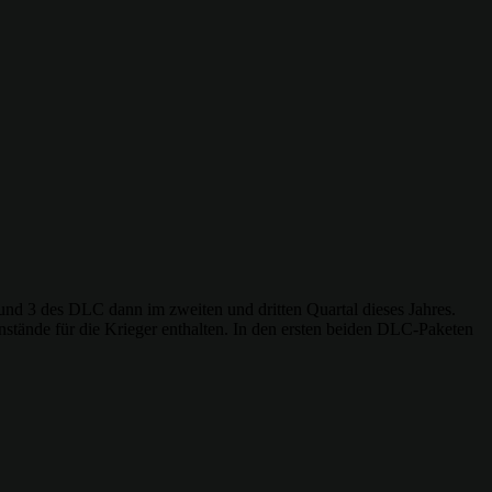
2 und 3 des DLC dann im zweiten und dritten Quartal dieses Jahres.
stände für die Krieger enthalten. In den ersten beiden DLC-Paketen