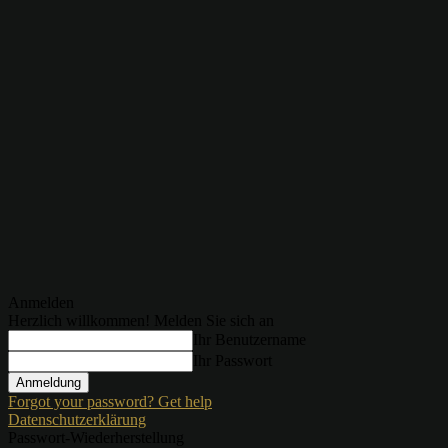
Anmelden
Herzlich willkommen! Melden Sie sich an
Ihr Benutzername
Ihr Passwort
Forgot your password? Get help
Datenschutzerklärung
Passwort-Wiederherstellung