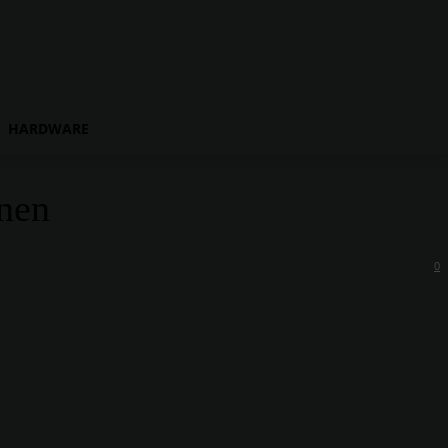
HARDWARE
enen
0