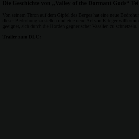
Die Geschichte von „Valley of the Dormant Gods“ Tei
Von seinem Thron auf dem Gipfel des Berges hat eine neue Bedrohung 
dieser Bedrohung zu stellen und eine neue Art von Krieger willkomme
geeignet, sich durch die Horden gegnerischer Vasallen zu schnetzeln.
Trailer zum DLC: