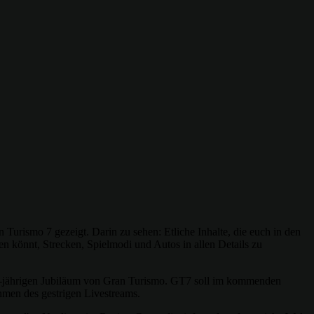
ismo 7 gezeigt. Darin zu sehen: Etliche Inhalte, die euch in den
en könnt, Strecken, Spielmodi und Autos in allen Details zu
 25-jährigen Jubiläum von Gran Turismo. GT7 soll im kommenden
hmen des gestrigen Livestreams.