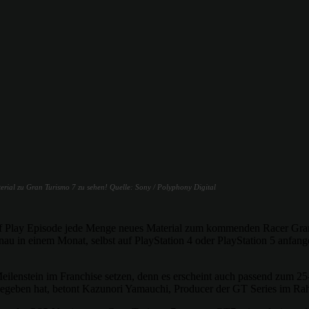
rial zu Gran Turismo 7 zu sehen! Quelle: Sony / Polyphony Digital
Play Episode jede Menge neues Material zum kommenden Racer Gran Tur
nau in einem Monat, selbst auf PlayStation 4 oder PlayStation 5 anfang
 Meilenstein im Franchise setzen, denn es erscheint auch passend zum
gegeben hat, betont Kazunori Yamauchi, Producer der GT Series im Ra