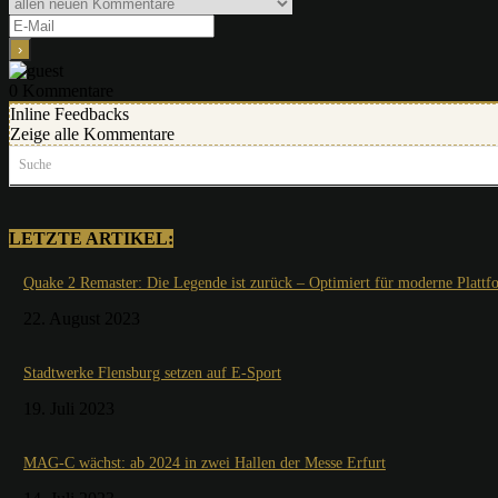
0
Kommentare
Inline Feedbacks
Zeige alle Kommentare
Suche
LETZTE ARTIKEL:
Quake 2 Remaster: Die Legende ist zurück – Optimiert für moderne Plattf
22. August 2023
Stadtwerke Flensburg setzen auf E-Sport
19. Juli 2023
MAG-C wächst: ab 2024 in zwei Hallen der Messe Erfurt