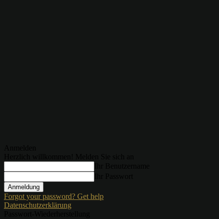
Anmelden
Herzlich willkommen! Melden Sie sich an
Ihr Benutzername
Ihr Passwort
Forgot your password? Get help
Datenschutzerklärung
Passwort-Wiederherstellung