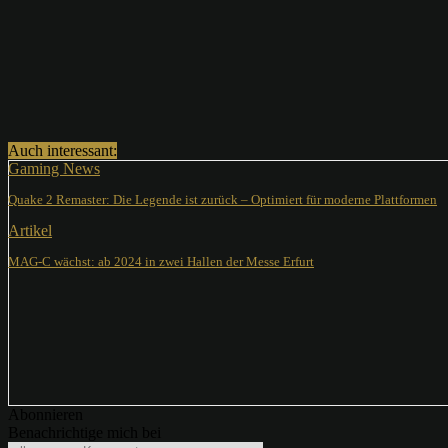
Teilen
Auch interessant:
Gaming News
Quake 2 Remaster: Die Legende ist zurück – Optimiert für moderne Plattformen
Artikel
MAG-C wächst: ab 2024 in zwei Hallen der Messe Erfurt
Abonnieren
Benachrichtige mich bei