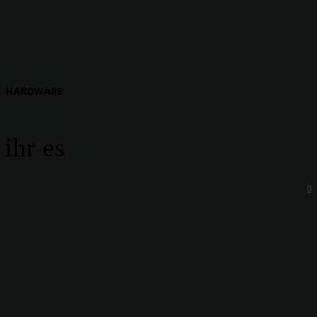
HARDWARE
ihr es
0