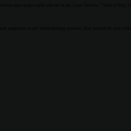
warten und einiges mehr seht ihr in der Gran Turismo 7 State of Play 
h auch ungekürzt in der Wiederholung ansehen. Hier kommt ihr zum Vi