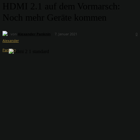
HDMI 2.1 auf dem Vormarsch:
Noch mehr Geräte kommen
von
Alexander Panknin
7. Januar 2021
0