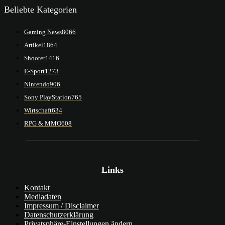
Beliebte Kategorien
Gaming News
8066
Artikel
1864
Shooter
1416
E-Sport
1273
Nintendo
906
Sony PlayStation
765
Wirtschaft
634
RPG & MMO
608
Links
Kontakt
Mediadaten
Impressum / Disclaimer
Datenschutzerklärung
Privatsphäre-Einstellungen ändern