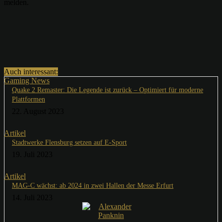
melden.
Auch interessant:
Gaming News
Quake 2 Remaster: Die Legende ist zurück – Optimiert für moderne
Plattformen
22. August 2023
Artikel
Stadtwerke Flensburg setzen auf E-Sport
19. Juli 2023
Artikel
MAG-C wächst: ab 2024 in zwei Hallen der Messe Erfurt
14. Juli 2023