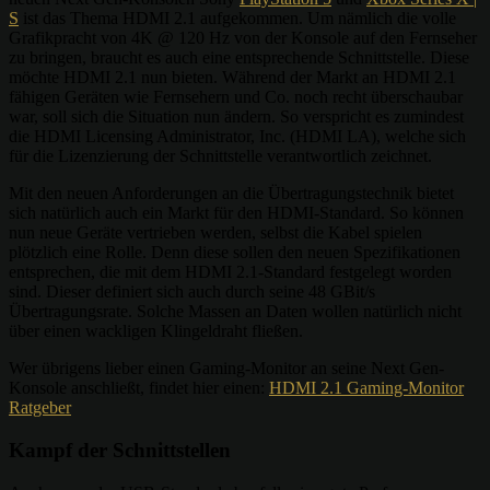
S
ist das Thema HDMI 2.1 aufgekommen. Um nämlich die volle
Grafikpracht von 4K @ 120 Hz von der Konsole auf den Fernseher
zu bringen, braucht es auch eine entsprechende Schnittstelle. Diese
möchte HDMI 2.1 nun bieten. Während der Markt an HDMI 2.1
fähigen Geräten wie Fernsehern und Co. noch recht überschaubar
war, soll sich die Situation nun ändern. So verspricht es zumindest
die HDMI Licensing Administrator, Inc. (HDMI LA), welche sich
für die Lizenzierung der Schnittstelle verantwortlich zeichnet.
Mit den neuen Anforderungen an die Übertragungstechnik bietet
sich natürlich auch ein Markt für den HDMI-Standard. So können
nun neue Geräte vertrieben werden, selbst die Kabel spielen
plötzlich eine Rolle. Denn diese sollen den neuen Spezifikationen
entsprechen, die mit dem HDMI 2.1-Standard festgelegt worden
sind. Dieser definiert sich auch durch seine 48 GBit/s
Übertragungsrate. Solche Massen an Daten wollen natürlich nicht
über einen wackligen Klingeldraht fließen.
Wer übrigens lieber einen Gaming-Monitor an seine Next Gen-
Konsole anschließt, findet hier einen:
HDMI 2.1 Gaming-Monitor
Ratgeber
Kampf der Schnittstellen