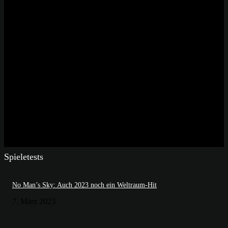
Spieletests
No Man’s Sky: Auch 2023 noch ein Weltraum-Hit
7. März 2023