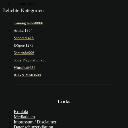
25. Januar 2022
Beliebte Kategorien
Gaming News
8066
Artikel
1864
Shooter
1416
E-Sport
1273
Nintendo
906
Sony PlayStation
765
Wirtschaft
634
RPG & MMO
608
Links
Kontakt
Mediadaten
Impressum / Disclaimer
Datenschutzerklärung