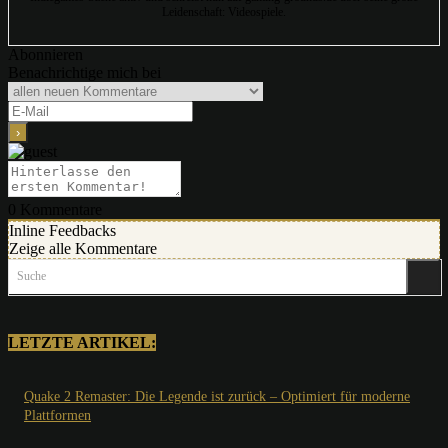
Leidenschaft: Videospiele.
Abonnieren
Benachrichtige mich bei
0
Kommentare
Inline Feedbacks
Zeige alle Kommentare
Suche
LETZTE ARTIKEL:
Quake 2 Remaster: Die Legende ist zurück – Optimiert für moderne
Plattformen