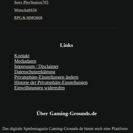
Sony PlayStation
765
Wirtschaft
634
RPG & MMO
608
Links
Kontakt
Mediadaten
Impressum / Disclaimer
Datenschutzerklärung
Privatsphäre-Einstellungen ändern
Historie der Privatsphäre-Einstellungen
Einwilligungen widerrufen
Über Gaming-Grounds.de
Das digitale Spielemagazin Gaming-Grounds.de bietet euch eine Plattform