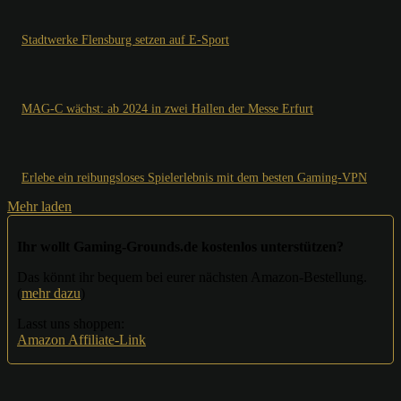
Stadtwerke Flensburg setzen auf E-Sport
MAG-C wächst: ab 2024 in zwei Hallen der Messe Erfurt
Erlebe ein reibungsloses Spielerlebnis mit dem besten Gaming-VPN
Mehr laden
Ihr wollt Gaming-Grounds.de kostenlos unterstützen?
Das könnt ihr bequem bei eurer nächsten Amazon-Bestellung.
(
mehr dazu
)
Lasst uns shoppen:
Amazon Affiliate-Link