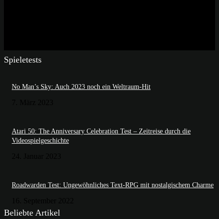
Spieletests
No Man’s Sky: Auch 2023 noch ein Weltraum-Hit
7. März 2023
Atari 50: The Anniversary Celebration Test – Zeitreise durch die
Videospielgeschichte
24. Januar 2023
Roadwarden Test: Ungewöhnliches Text-RPG mit nostalgischem Charme
16. September 2022
Beliebte Artikel