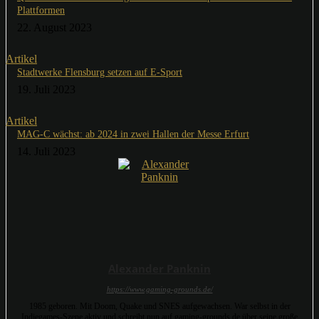
Plattformen
22. August 2023
Artikel
Stadtwerke Flensburg setzen auf E-Sport
19. Juli 2023
Artikel
MAG-C wächst: ab 2024 in zwei Hallen der Messe Erfurt
14. Juli 2023
Alexander Panknin
https://www.gaming-grounds.de/
1985 geboren. Mit Doom, Quake und SNES aufgewachsen. War selbst in der
Indiegames-Szene aktiv und schreibt nun auf gaming-grounds.de über seine große