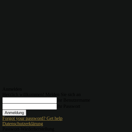
Anmelden
Herzlich willkommen! Melden Sie sich an
Ihr Benutzername
Ihr Passwort
Forgot your password? Get help
Datenschutzerklärung
Passwort-Wiederherstellung