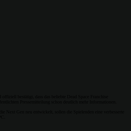
ffiziell bestätigt, dass das beliebte Dead Space Franchise
fentlichten Pressemitteilung schon deutlich mehr Informationen.
ie Next Gen neu entwickelt, sollen die Spielenden eine verbesserte
PC.