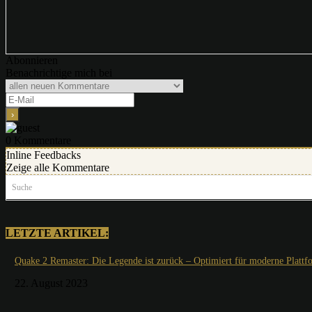
Abonnieren
Benachrichtige mich bei
0
Kommentare
Inline Feedbacks
Zeige alle Kommentare
Suche
LETZTE ARTIKEL:
Quake 2 Remaster: Die Legende ist zurück – Optimiert für moderne Plattf
22. August 2023