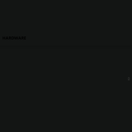
HARDWARE
0