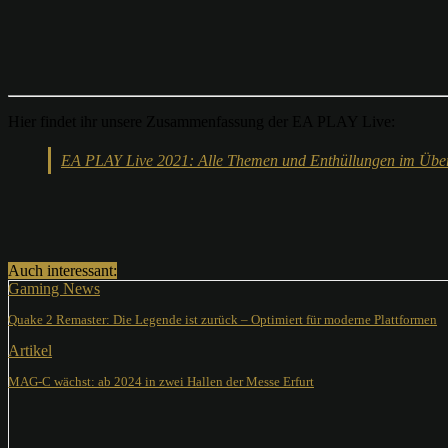
Hier findet ihr unsere Zusammenfassung der EA PLAY Live:
EA PLAY Live 2021: Alle Themen und Enthüllungen im Über
Teilen
Auch interessant:
Gaming News
Quake 2 Remaster: Die Legende ist zurück – Optimiert für moderne Plattformen
Artikel
MAG-C wächst: ab 2024 in zwei Hallen der Messe Erfurt