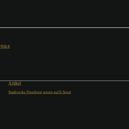
blick
Artikel
Stadtwerke Flensburg setzen auf E-Sport