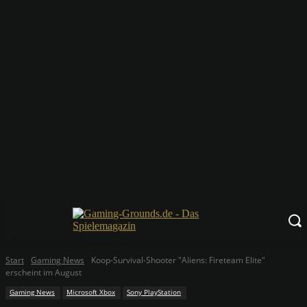
Start
Gaming News
Koop-Survival-Shooter "Aliens: Fireteam Elite"
erscheint im August
Gaming News
Microsoft Xbox
Sony PlayStation