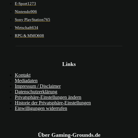
E-Sport
1273
Nintendo
906
Sony PlayStation
765
Wirtschaft
634
RPG & MMO
608
Links
Kontakt
Mediadaten
Impressum / Disclaimer
Datenschutzerklärung
Privatsphäre-Einstellungen ändern
Historie der Privatsphäre-Einstellungen
Einwilligungen widerrufen
Über Gaming-Grounds.de