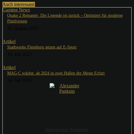
Auch interessant:
Gaming News
Quake 2 Remaster: Die Legende ist zurück – Optimiert für moderne
Plattformen
22. August 2023
Artikel
Stadtwerke Flensburg setzen auf E-Sport
19. Juli 2023
Artikel
MAG-C wächst: ab 2024 in zwei Hallen der Messe Erfurt
14. Juli 2023
Alexander Panknin