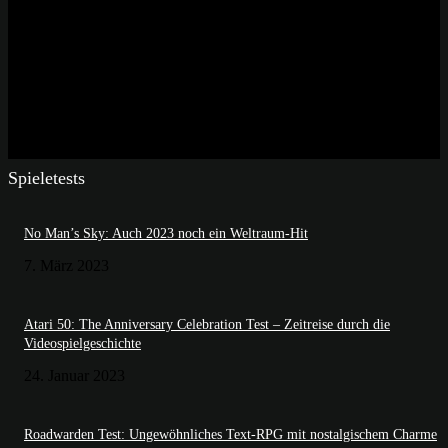
Spieletests
No Man’s Sky: Auch 2023 noch ein Weltraum-Hit
7. März 2023
Atari 50: The Anniversary Celebration Test – Zeitreise durch die
Videospielgeschichte
24. Januar 2023
Roadwarden Test: Ungewöhnliches Text-RPG mit nostalgischem Charme