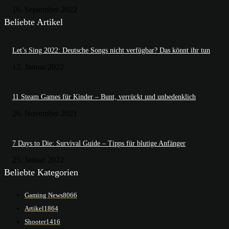
16. September 2022
Beliebte Artikel
Let’s Sing 2022: Deutsche Songs nicht verfügbar? Das könnt ihr tun
12. Januar 2022
11 Steam Games für Kinder – Bunt, verrückt und unbedenklich
26. November 2021
7 Days to Die: Survival Guide – Tipps für blutige Anfänger
25. Januar 2022
Beliebte Kategorien
Gaming News
8066
Artikel
1864
Shooter
1416