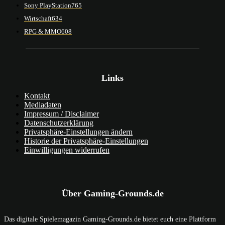
Sony PlayStation
765
Wirtschaft
634
RPG & MMO
608
Links
Kontakt
Mediadaten
Impressum / Disclaimer
Datenschutzerklärung
Privatsphäre-Einstellungen ändern
Historie der Privatsphäre-Einstellungen
Einwilligungen widerrufen
Über Gaming-Grounds.de
Das digitale Spielemagazin Gaming-Grounds.de bietet euch eine Plattform