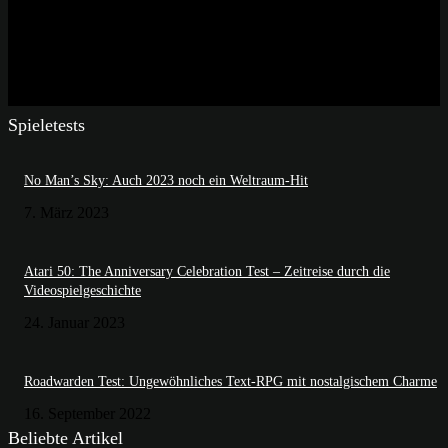
Spieletests
No Man’s Sky: Auch 2023 noch ein Weltraum-Hit
7. März 2023
Atari 50: The Anniversary Celebration Test – Zeitreise durch die
Videospielgeschichte
24. Januar 2023
Roadwarden Test: Ungewöhnliches Text-RPG mit nostalgischem Charme
16. September 2022
Beliebte Artikel