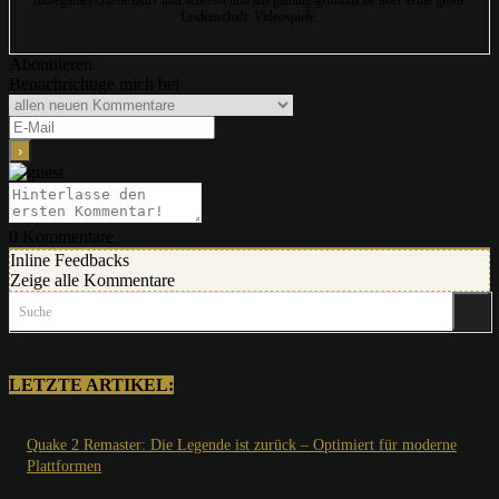
Indiegames-Szene aktiv und schreibt nun auf gaming-grounds.de über seine große
Leidenschaft: Videospiele.
Abonnieren
Benachrichtige mich bei
0
Kommentare
Inline Feedbacks
Zeige alle Kommentare
Suche
LETZTE ARTIKEL:
Quake 2 Remaster: Die Legende ist zurück – Optimiert für moderne
Plattformen