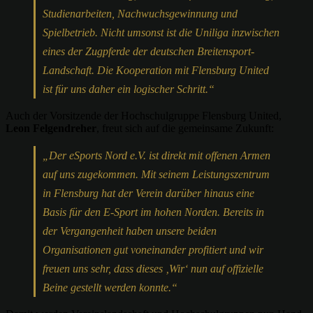
Studienarbeiten, Nachwuchsgewinnung und
Spielbetrieb. Nicht umsonst ist die Uniliga inzwischen
eines der Zugpferde der deutschen Breitensport-
Landschaft. Die Kooperation mit Flensburg United
ist für uns daher ein logischer Schritt.“
Auch der Vorsitzende der Hochschulgruppe Flensburg United,
Leon Felgendreher
, freut sich auf die gemeinsame Zukunft:
„Der eSports Nord e.V. ist direkt mit offenen Armen
auf uns zugekommen. Mit seinem Leistungszentrum
in Flensburg hat der Verein darüber hinaus eine
Basis für den E-Sport im hohen Norden. Bereits in
der Vergangenheit haben unsere beiden
Organisationen gut voneinander profitiert und wir
freuen uns sehr, dass dieses ‚Wir‘ nun auf offizielle
Beine gestellt werden konnte.“