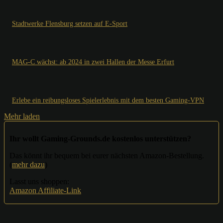
Stadtwerke Flensburg setzen auf E-Sport
MAG-C wächst: ab 2024 in zwei Hallen der Messe Erfurt
Erlebe ein reibungsloses Spielerlebnis mit dem besten Gaming-VPN
Mehr laden
Ihr wollt Gaming-Grounds.de kostenlos unterstützen?
Das könnt ihr bequem bei eurer nächsten Amazon-Bestellung.
(
mehr dazu
)
Lasst uns shoppen:
Amazon Affiliate-Link