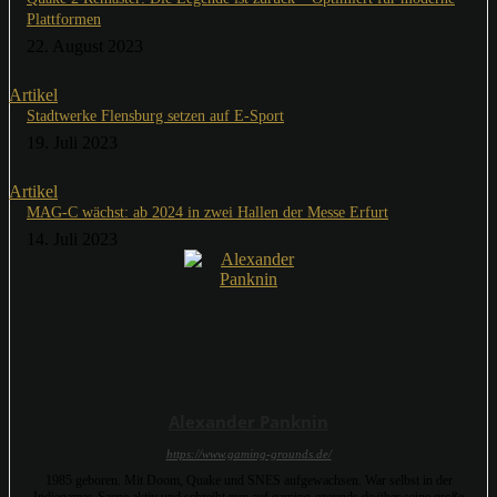
Plattformen
22. August 2023
Artikel
Stadtwerke Flensburg setzen auf E-Sport
19. Juli 2023
Artikel
MAG-C wächst: ab 2024 in zwei Hallen der Messe Erfurt
14. Juli 2023
Alexander Panknin
https://www.gaming-grounds.de/
1985 geboren. Mit Doom, Quake und SNES aufgewachsen. War selbst in der