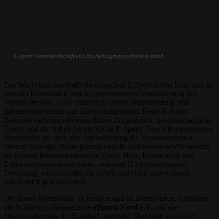
E-Sport: Vereinslandschaft und Hochschulgruppen Hand in Hand
Das Wachstum innerhalb der deutschen E-Sport-Szene kann man an
vielerlei Kennzahlen und der zunehmenden Strukturierung des
Themas messen. Zwei Puzzleteile dieser Strukturierung sind
Breitensportvereine und Hochschulgruppen. Beide E-Sport-
Bereiche verbinden ehrenamtliches Engagement, gemeinschaftliche
Events und die Arbeit für die Sache
E-Sport
. Durch Kooperationen
miteinander als auch eine Intensivierung der Zusammenarbeit
können Synergieeffekte genutzt und die Reichweite erhöht werden.
So können Breitensportvereine Know-How, Infrastruktur und
Erfahrungswerte weitergeben, während Hochschulgruppen
Forschung, wissenschaftliche Arbeit und einen universitären
Spielbetrieb gewährleisten.
Um dieses Miteinander zu festigen und zu intensivieren, schließen
der Schleswig-Holsteinische
eSports Nord e.V.
und die
Hochschulgruppe der Europa-Universität Flensburg sowie der