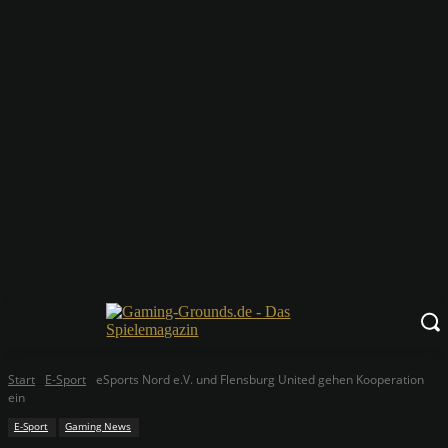
Start
E-Sport
eSports Nord e.V. und Flensburg United gehen Kooperation
ein
E-Sport
Gaming News