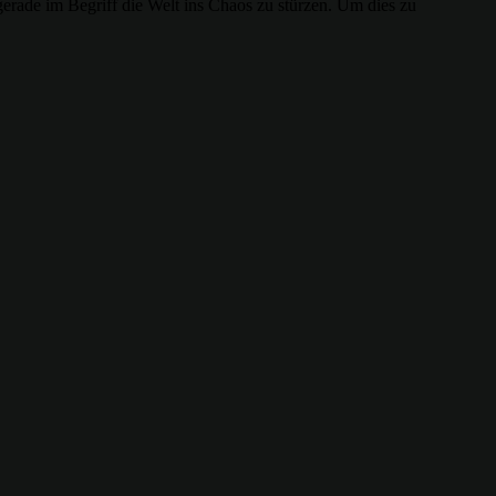
 gerade im Begriff die Welt ins Chaos zu stürzen. Um dies zu