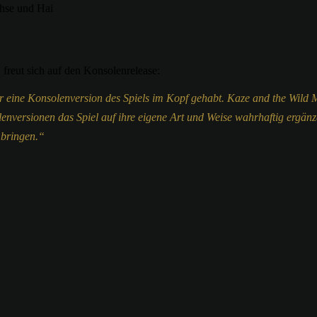
chse und Hai
freut sich auf den Konsolenrelease:
eine Konsolenversion des Spiels im Kopf gehabt. Kaze and the Wild M
lenversionen das Spiel auf ihre eigene Art und Weise wahrhaftig ergän
 bringen.“