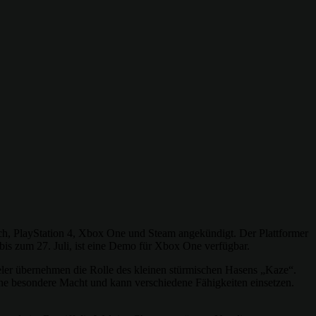
h, PlayStation 4, Xbox One und Steam angekündigt. Der Plattformer
bis zum 27. Juli, ist eine Demo für Xbox One verfügbar.
ieler übernehmen die Rolle des kleinen stürmischen Hasens „Kaze“.
ne besondere Macht und kann verschiedene Fähigkeiten einsetzen.