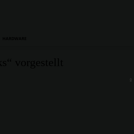
HARDWARE
“ vorgestellt
0