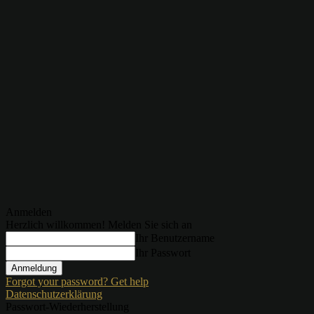
Anmelden
Herzlich willkommen! Melden Sie sich an
Ihr Benutzername
Ihr Passwort
Forgot your password? Get help
Datenschutzerklärung
Passwort-Wiederherstellung