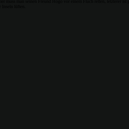
Hier muss man seinen Freund Hogo vor einem Fluch retten, letzterer ist
Inseln lüften.