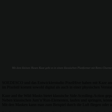
Mit dem kleinen Hasen Kaze geht es in einen klassischen Plattformer mit Retro-Char
SOEDESCO und das Entwicklerstudio PixelHive haben mit Kaze and th
im Pixelstil kommt sowohl digital als auch in einer physischen Vers
Kaze and the Wild Masks bietet klassische Side-Scrolling-Action gep
Neben klassischen Jum’n’Run-Elementen, laufen und springen, können
Mit den Masken kann man zum Beispiel durch die Luft fliegen oder