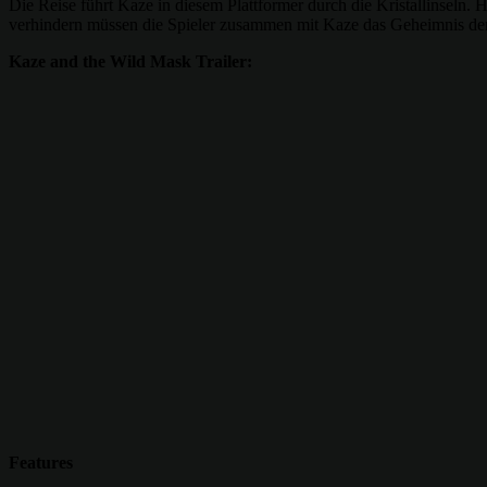
Die Reise führt Kaze in diesem Plattformer durch die Kristallinseln. 
verhindern müssen die Spieler zusammen mit Kaze das Geheimnis der 
Kaze and the Wild Mask Trailer:
Features