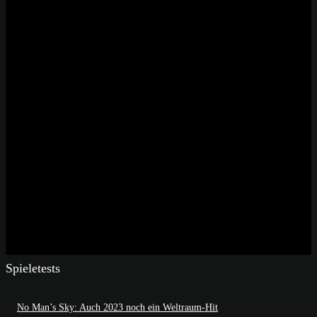
Spieletests
No Man’s Sky: Auch 2023 noch ein Weltraum-Hit