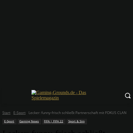
Start
E-Sport
Lecker: funny-frisch schließt Partnerschaft mit FOKUS CLAN
E-Sport
Gaming News
FIFA | FIFA 22
Sport & Sim