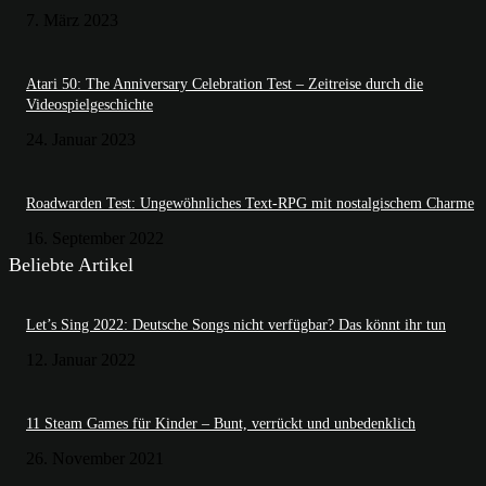
7. März 2023
Atari 50: The Anniversary Celebration Test – Zeitreise durch die
Videospielgeschichte
24. Januar 2023
Roadwarden Test: Ungewöhnliches Text-RPG mit nostalgischem Charme
16. September 2022
Beliebte Artikel
Let’s Sing 2022: Deutsche Songs nicht verfügbar? Das könnt ihr tun
12. Januar 2022
11 Steam Games für Kinder – Bunt, verrückt und unbedenklich
26. November 2021