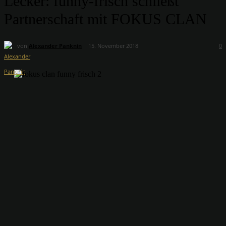
Lecker: funny-frisch schließt
Partnerschaft mit FOKUS CLAN
von
Alexander Panknin
15. November 2018
0