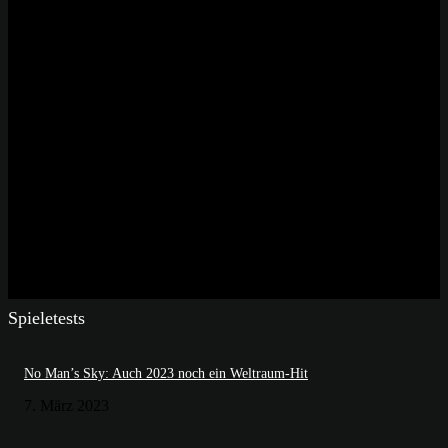
Spieletests
No Man’s Sky: Auch 2023 noch ein Weltraum-Hit
7. März 2023