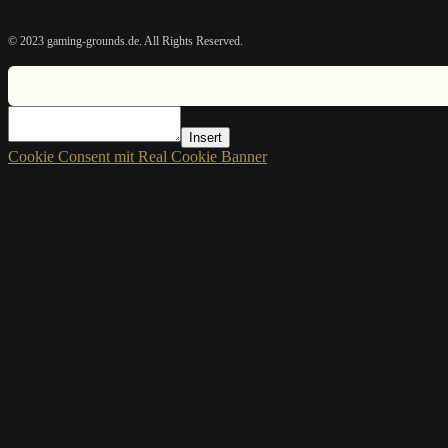
© 2023 gaming-grounds.de. All Rights Reserved.
Insert
Cookie Consent mit Real Cookie Banner