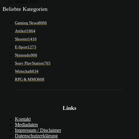
25. Januar 2022
Beliebte Kategorien
Gaming News
8066
Artikel
1864
Shooter
1416
E-Sport
1273
Nintendo
906
Sony PlayStation
765
Wirtschaft
634
RPG & MMO
608
Links
Kontakt
Mediadaten
Impressum / Disclaimer
Datenschutzerklärung