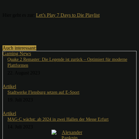
Hier geht es zur:
Let’s Play 7 Days to Die Playlist
Auch interessant:
Gaming News
Quake 2 Remaster: Die Legende ist zurück – Optimiert für moderne
Plattformen
22. August 2023
Artikel
Stadtwerke Flensburg setzen auf E-Sport
19. Juli 2023
Artikel
MAG-C wächst: ab 2024 in zwei Hallen der Messe Erfurt
14. Juli 2023