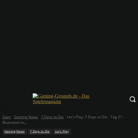
Start
Gaming News
7 Days to Die
Let's Play: 7 Days to Die - Tag 21 -
Blutmond im...
Gaming News
7 Days to Die
Let's Play