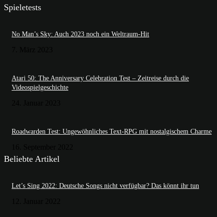
Spieletests
No Man’s Sky: Auch 2023 noch ein Weltraum-Hit
7. März 2023
Atari 50: The Anniversary Celebration Test – Zeitreise durch die
Videospielgeschichte
24. Januar 2023
Roadwarden Test: Ungewöhnliches Text-RPG mit nostalgischem Charme
16. September 2022
Beliebte Artikel
Let’s Sing 2022: Deutsche Songs nicht verfügbar? Das könnt ihr tun
12. Januar 2022