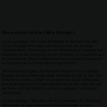
Das erwartet euch in Life is Strange 3
In Life is Strange True Colors übernehmt ihr die Rolle von Alex
Chen. Die junge Frau trägt einen Fluch in sich, den sie lange
verheimlicht hat. Dieser sorgt für eine übernatürliche Empathie und
ermöglicht ihr die Emotionen anderer Menschen zu absorbieren und
zu manipulieren. Diese Gefühle nimmt sie als farbliche Aura wahr –
ein Umstand, der auch den Titel des Spiels erklärt.
Die Geschichte beginnt, als Alex ihren Bruder in Haven Springs
besucht. Als dieser allerdings stirbt, verändert sich für sie alles. Die
Rede ist von einem „Unfall“. Doch durch ihre Gabe erfährt Alex,
dass mehr hinter dem Tod ihres Bruders steckt. Sie begibt sich auf
die Suche nach der Wahrheit, um lang vergrabene Geheimnisse
aufzudecken.
In Life is Strange 3 trifft Alex auf viele Charaktere. Im Verlauf des
Spiels kann sie ganz unterschiedliche Beziehungen zu ihren