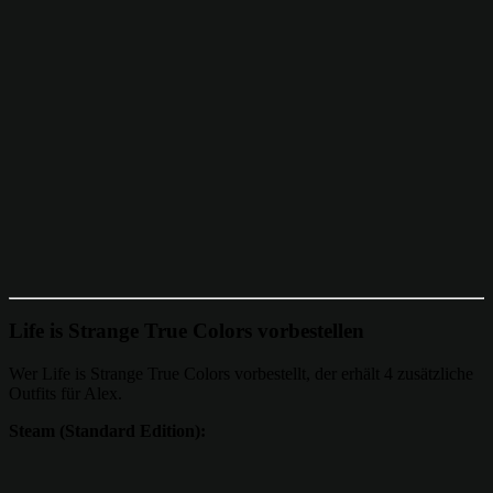
Life is Strange True Colors vorbestellen
Wer Life is Strange True Colors vorbestellt, der erhält 4 zusätzliche
Outfits für Alex.
Steam (Standard Edition):