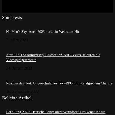
Spieletests
No Man’s Sky: Auch 2023 noch ein Weltraum-Hit
7. März 2023
Atari 50: The Anniversary Celebration Test – Zeitreise durch die
Videospielgeschichte
24. Januar 2023
Roadwarden Test: Ungewöhnliches Text-RPG mit nostalgischem Charme
16. September 2022
Beliebte Artikel
Let’s Sing 2022: Deutsche Songs nicht verfügbar? Das könnt ihr tun