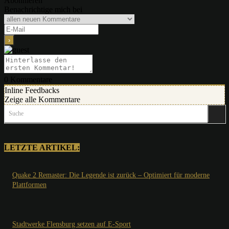
Abonnieren
Benachrichtige mich bei
0
Kommentare
Inline Feedbacks
Zeige alle Kommentare
Suche
LETZTE ARTIKEL:
Quake 2 Remaster: Die Legende ist zurück – Optimiert für moderne
Plattformen
Stadtwerke Flensburg setzen auf E-Sport