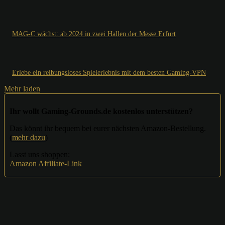
MAG-C wächst: ab 2024 in zwei Hallen der Messe Erfurt
Erlebe ein reibungsloses Spielerlebnis mit dem besten Gaming-VPN
Mehr laden
Ihr wollt Gaming-Grounds.de kostenlos unterstützen?
Das könnt ihr bequem bei eurer nächsten Amazon-Bestellung.
(
mehr dazu
)
Lasst uns shoppen:
Amazon Affiliate-Link