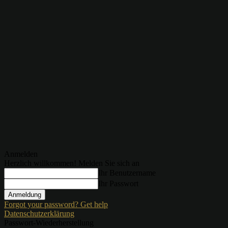
Anmelden
Herzlich willkommen! Melden Sie sich an
Ihr Benutzername
Ihr Passwort
Forgot your password? Get help
Datenschutzerklärung
Passwort-Wiederherstellung