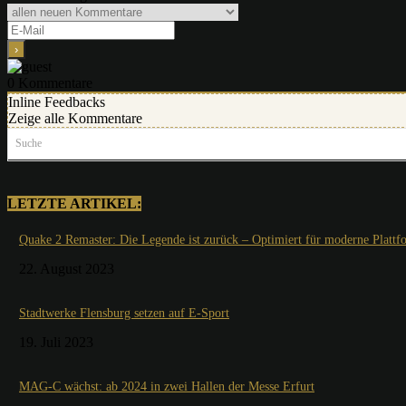
0
Kommentare
Inline Feedbacks
Zeige alle Kommentare
Suche
LETZTE ARTIKEL:
Quake 2 Remaster: Die Legende ist zurück – Optimiert für moderne Plattf
22. August 2023
Stadtwerke Flensburg setzen auf E-Sport
19. Juli 2023
MAG-C wächst: ab 2024 in zwei Hallen der Messe Erfurt