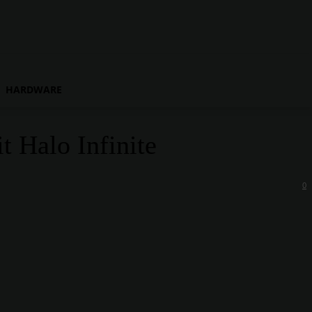
HARDWARE
t Halo Infinite
0