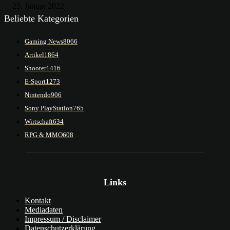
25. Januar 2022
Beliebte Kategorien
Gaming News
8066
Artikel
1864
Shooter
1416
E-Sport
1273
Nintendo
906
Sony PlayStation
765
Wirtschaft
634
RPG & MMO
608
Links
Kontakt
Mediadaten
Impressum / Disclaimer
Datenschutzerklärung