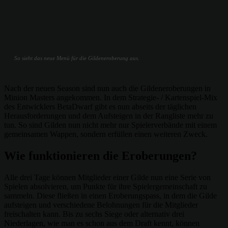
So sieht das neue Menü für die Gildeneroberung aus.
Nach der neuen Season sind nun auch die Gildeneroberungen in
Minion Masters angekommen. In dem Strategie- / Kartenspiel-Mix
des Entwicklers BetaDwarf gibt es nun abseits der täglichen
Herausforderungen und dem Aufsteigen in der Rangliste mehr zu
tun. So sind Gilden nun nicht mehr nur Spielerverbände mit einem
gemeinsamen Wappen, sondern erfüllen einen weiteren Zweck.
Wie funktionieren die Eroberungen?
Alle drei Tage können Mitglieder einer Gilde nun eine Serie von
Spielen absolvieren, um Punkte für ihre Spielergemeinschaft zu
sammeln. Diese fließen in einen Eroberungspass, in dem die Gilde
aufsteigen und verschiedene Belohnungen für die Mitglieder
freischalten kann. Bis zu sechs Siege oder alternativ drei
Niederlagen, wie man es schon aus dem Draft kennt, können