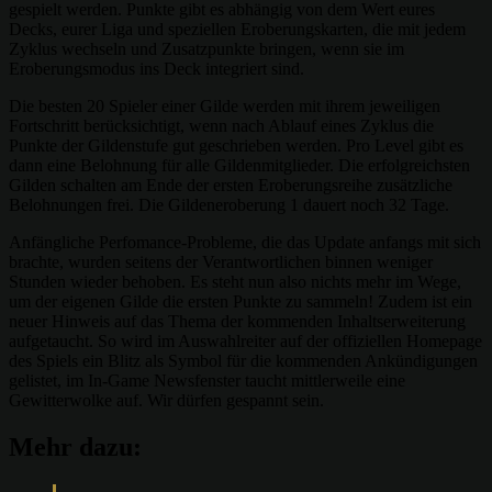
gespielt werden. Punkte gibt es abhängig von dem Wert eures
Decks, eurer Liga und speziellen Eroberungskarten, die mit jedem
Zyklus wechseln und Zusatzpunkte bringen, wenn sie im
Eroberungsmodus ins Deck integriert sind.
Die besten 20 Spieler einer Gilde werden mit ihrem jeweiligen
Fortschritt berücksichtigt, wenn nach Ablauf eines Zyklus die
Punkte der Gildenstufe gut geschrieben werden. Pro Level gibt es
dann eine Belohnung für alle Gildenmitglieder. Die erfolgreichsten
Gilden schalten am Ende der ersten Eroberungsreihe zusätzliche
Belohnungen frei. Die Gildeneroberung 1 dauert noch 32 Tage.
Anfängliche Perfomance-Probleme, die das Update anfangs mit sich
brachte, wurden seitens der Verantwortlichen binnen weniger
Stunden wieder behoben. Es steht nun also nichts mehr im Wege,
um der eigenen Gilde die ersten Punkte zu sammeln! Zudem ist ein
neuer Hinweis auf das Thema der kommenden Inhaltserweiterung
aufgetaucht. So wird im Auswahlreiter auf der offiziellen Homepage
des Spiels ein Blitz als Symbol für die kommenden Ankündigungen
gelistet, im In-Game Newsfenster taucht mittlerweile eine
Gewitterwolke auf. Wir dürfen gespannt sein.
Mehr dazu: