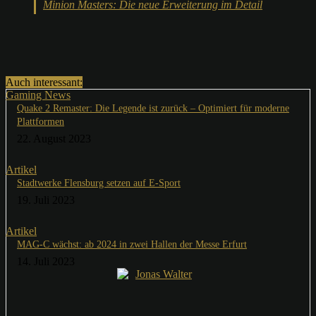
Minion Masters: Die neue Erweiterung im Detail
Auch interessant:
Gaming News
Quake 2 Remaster: Die Legende ist zurück – Optimiert für moderne
Plattformen
22. August 2023
Artikel
Stadtwerke Flensburg setzen auf E-Sport
19. Juli 2023
Artikel
MAG-C wächst: ab 2024 in zwei Hallen der Messe Erfurt
14. Juli 2023