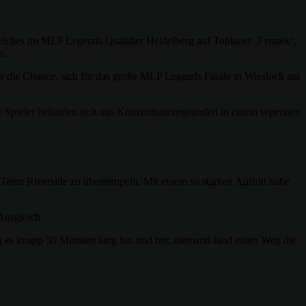
elches im MLP Legends Qualifier Heidelberg auf Toplaner ‚Fynnek‘,
n.
r die Chance, sich für das große MLP Legends Finale in Wiesloch am
 Spieler befanden sich aus Konzentrationsgründen in einem seperaten
s Team Riverside zu überrumpeln. Mit einem so starken Auftritt habe
Ausgleich.
ng es knapp 50 Minuten lang hin und her, niemand fand einen Weg die