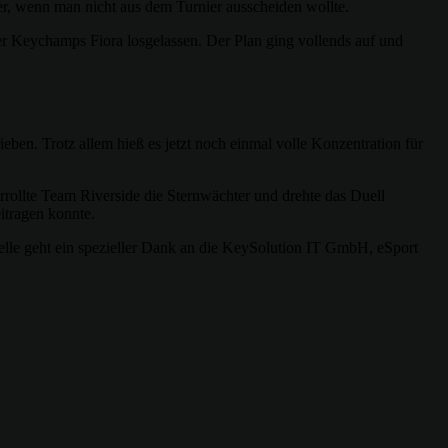
r, wenn man nicht aus dem Turnier ausscheiden wollte.
 Keychamps Fiora losgelassen. Der Plan ging vollends auf und
eben. Trotz allem hieß es jetzt noch einmal volle Konzentration für
rrollte Team Riverside die Sternwächter und drehte das Duell
itragen konnte.
elle geht ein spezieller Dank an die KeySolution IT GmbH, eSport