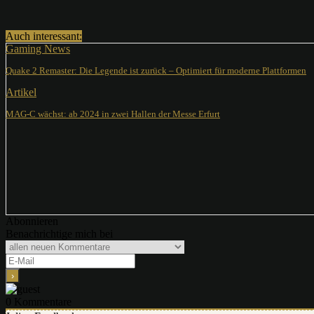
Auch interessant:
Gaming News
Quake 2 Remaster: Die Legende ist zurück – Optimiert für moderne Plattformen
Artikel
MAG-C wächst: ab 2024 in zwei Hallen der Messe Erfurt
Abonnieren
Benachrichtige mich bei
0
Kommentare