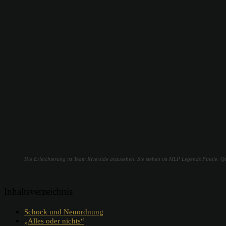
Die Erleichterung ist Team Riverside anzusehen. Sie stehen im MLP Legends Finale. Q
Inhaltsverzeichnis
Schock und Neuordnung
„Alles oder nichts“