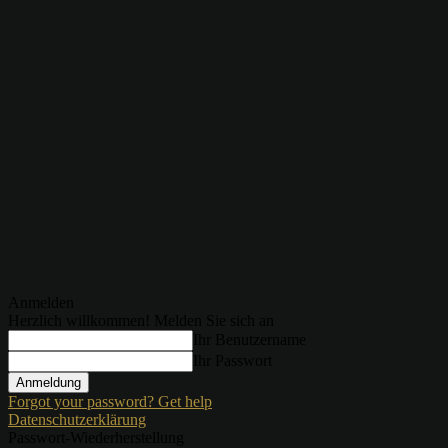
Anmelden
Herzlich willkommen! Melden Sie sich an
Ihr Benutzername
Ihr Passwort
Forgot your password? Get help
Datenschutzerklärung
Passwort-Wiederherstellung