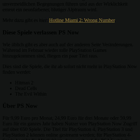
unvermeidlichen Begegnungen führen und aus der Wirklichkeit
erneut ein neonfarbener, blutiger Alptraum wird.
Mehr dazu gibt es hier:
Hotline Miami 2: Wrong Number
.
Diese Spiele verlassen PS Now
Wie üblich gibt es aber auch auf der anderen Seite Veränderungen.
Während im Februar wieder tolle PlayStation Games
hinzugekommen sind, fliegen ein paar Titel raus.
Dies sind die Spiele, die ihr ab sofort nicht mehr in PlayStation Now
finden werdet:
Hitman 2
Dead Cells
The Evil Within
Über PS Now
Für 9,99 Euro pro Monat, 24,99 Euro für drei Monate oder 59,99
Euro für ein ganzes Jahr haben Nutzer von PlayStation Now Zugriff
auf über 650 Spiele. Die Titel für PlayStation 4, PlayStation 3 und
PlayStation 2 können online gestreamt werden; für PlayStation 4-