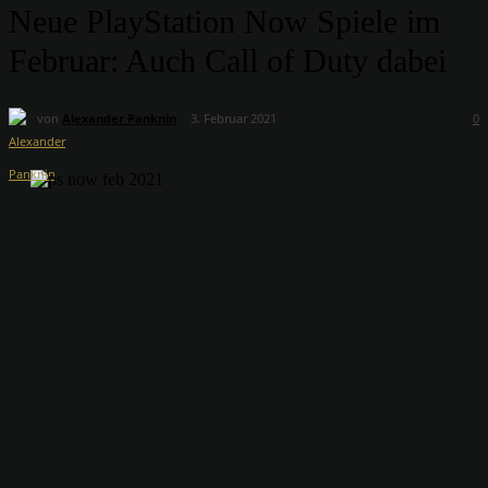
Neue PlayStation Now Spiele im
Februar: Auch Call of Duty dabei
von
Alexander Panknin
3. Februar 2021
0