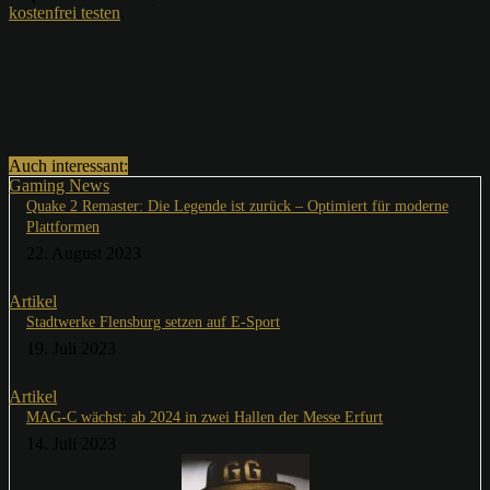
kostenfrei testen
.
Auch interessant:
Gaming News
Quake 2 Remaster: Die Legende ist zurück – Optimiert für moderne
Plattformen
22. August 2023
Artikel
Stadtwerke Flensburg setzen auf E-Sport
19. Juli 2023
Artikel
MAG-C wächst: ab 2024 in zwei Hallen der Messe Erfurt
14. Juli 2023