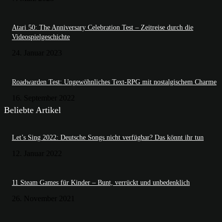
Atari 50: The Anniversary Celebration Test – Zeitreise durch die
Videospielgeschichte
24. Januar 2023
Roadwarden Test: Ungewöhnliches Text-RPG mit nostalgischem Charme
16. September 2022
Beliebte Artikel
Let’s Sing 2022: Deutsche Songs nicht verfügbar? Das könnt ihr tun
12. Januar 2022
11 Steam Games für Kinder – Bunt, verrückt und unbedenklich
26. November 2021