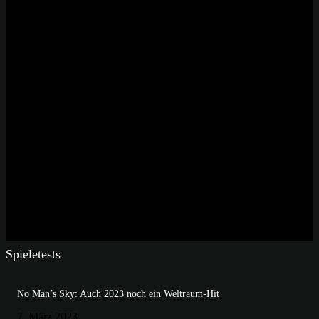
Spieletests
No Man’s Sky: Auch 2023 noch ein Weltraum-Hit
7. März 2023