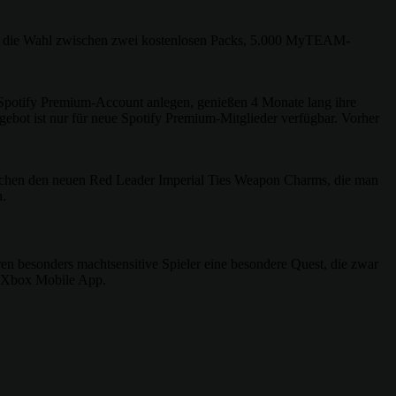
en die Wahl zwischen zwei kostenlosen Packs, 5.000 MyTEAM-
 Spotify Premium-Account anlegen, genießen 4 Monate lang ihre
bot ist nur für neue Spotify Premium-Mitglieder verfügbar. Vorher
schen den neuen Red Leader Imperial Ties Weapon Charms, die man
n.
n besonders machtsensitive Spieler eine besondere Quest, die zwar
er Xbox Mobile App.