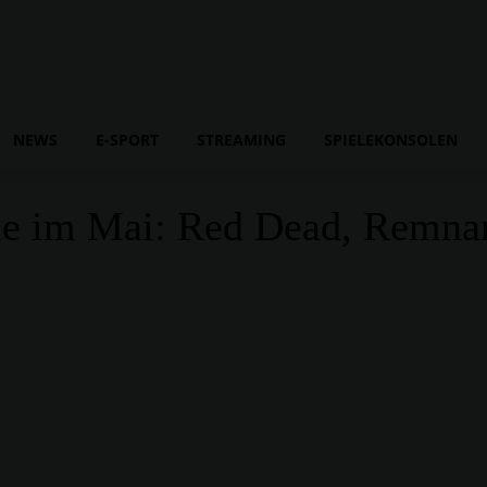
NEWS
E-SPORT
STREAMING
SPIELEKONSOLEN
e im Mai: Red Dead, Remnant