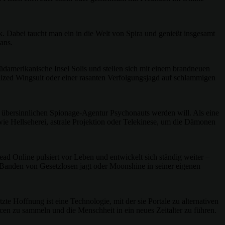
. Dabei taucht man ein in die Welt von Spira und genießt insgesamt
ans.
üdamerikanische Insel Solis und stellen sich mit einem brandneuen
ized Wingsuit oder einer rasanten Verfolgungsjagd auf schlammigen
 übersinnlichen Spionage-Agentur Psychonauts werden will. Als eine
 wie Hellseherei, astrale Projektion oder Telekinese, um die Dämonen
ad Online pulsiert vor Leben und entwickelt sich ständig weiter –
 Banden von Gesetzlosen jagt oder Moonshine in seiner eigenen
 Hoffnung ist eine Technologie, mit der sie Portale zu alternativen
en zu sammeln und die Menschheit in ein neues Zeitalter zu führen.