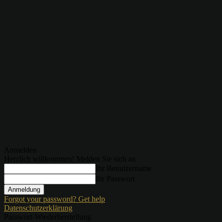
Anmelden
Herzlich willkommen! Melden Sie sich an
Ihr Benutzername
Ihr Passwort
Forgot your password? Get help
Datenschutzerklärung
Passwort-Wiederherstellung