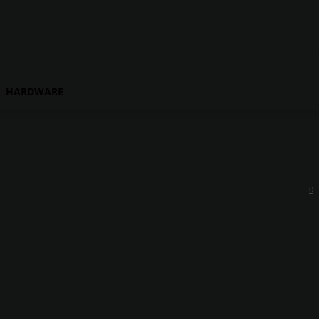
HARDWARE
0