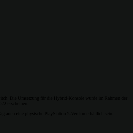
witch. Die Umsetzung für die Hybrid-Konsole wurde im Rahmen der
022 erscheinen.
g auch eine physische PlayStation 5-Version erhältlich sein.