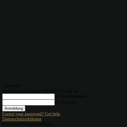
Anmelden
Herzlich willkommen! Melden Sie sich an
Ihr Benutzername
Ihr Passwort
Forgot your password? Get help
Datenschutzerklärung
Passwort-Wiederherstellung