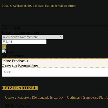
MAG-C wächst: ab 2024 in zwei Hallen der Messe Erfurt
Abonnieren
Benachrichtige mich bei
0
Kommentare
Inline Feedbacks
Zeige alle Kommentare
Suche
LETZTE ARTIKEL:
Quake 2 Remaster: Die Legende ist zurück – Optimiert für moderne Plattf
22. August 2023