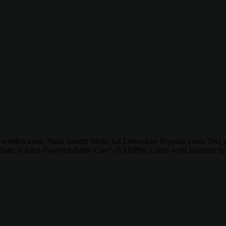
t werden kann. Nach diesem Motto hat Entwickler Psyonix einen Titel ge
robatic Rocket-Powered Battle-Cars“ (SARPBC), dem wohl längsten Spie