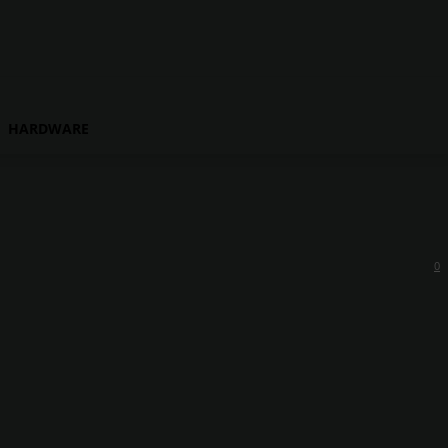
HARDWARE
0