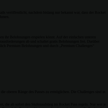
ils veröffentlicht, nachdem bislang nur bekannt war, dass der Rocket
ehmen.
nen ihr Belohnungen erspielen könnt. Auf der einfachen unteren
erausforderungen ab und schaltet gratis Belohnungen frei. Darüber
usätzlich Premium Belohnungen und durch „Premium Challenges“
 die oberen Ränge des Passes zu ermöglichen. Die Challenges sind in
i, die ab sofort den Stufenaufstieg im Rocket Pass regeln. Nur wer je