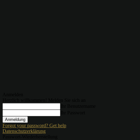
Anmelden
Herzlich willkommen! Melden Sie sich an
Ihr Benutzername
Ihr Passwort
Forgot your password? Get help
Datenschutzerklärung
Passwort-Wiederherstellung