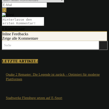
0
Kommentare
Inline Feedbacks
Zeige alle Kommentare
Suche
LETZTE ARTIKEL:
Quake 2 Remaster: Die Legende ist zurück – Optimiert für moderne
Plattformen
Stadtwerke Flensburg setzen auf E-Sport