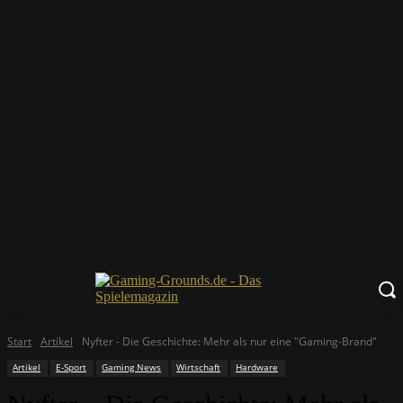
Start
Artikel
Nyfter - Die Geschichte: Mehr als nur eine "Gaming-Brand"
Artikel
E-Sport
Gaming News
Wirtschaft
Hardware