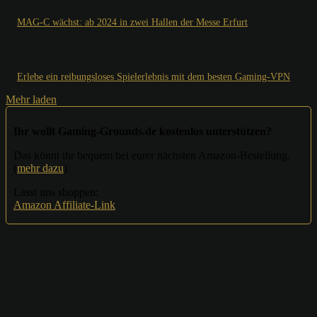
MAG-C wächst: ab 2024 in zwei Hallen der Messe Erfurt
Erlebe ein reibungsloses Spielerlebnis mit dem besten Gaming-VPN
Mehr laden
Ihr wollt Gaming-Grounds.de kostenlos unterstützen?
Das könnt ihr bequem bei eurer nächsten Amazon-Bestellung.
(
mehr dazu
)
Lasst uns shoppen:
Amazon Affiliate-Link