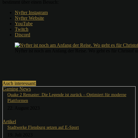
bestimmt über einen Besuch:
Nyfter Instagram
Nyfter Website
YouTube
Twitch
Discord
Nyfter ist noch am Anfang der Reise. Wo geht es für Christof u
Auch interessant:
Gaming News
Quake 2 Remaster: Die Legende ist zurück – Optimiert für moderne
Plattformen
22. August 2023
Artikel
Stadtwerke Flensburg setzen auf E-Sport
19. Juli 2023