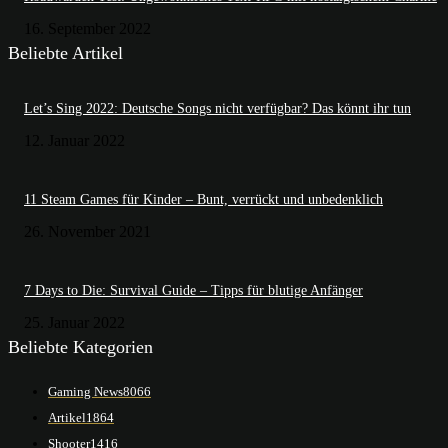
16. September 2022
Beliebte Artikel
Let’s Sing 2022: Deutsche Songs nicht verfügbar? Das könnt ihr tun
12. Januar 2022
11 Steam Games für Kinder – Bunt, verrückt und unbedenklich
26. November 2021
7 Days to Die: Survival Guide – Tipps für blutige Anfänger
25. Januar 2022
Beliebte Kategorien
Gaming News
8066
Artikel
1864
Shooter
1416