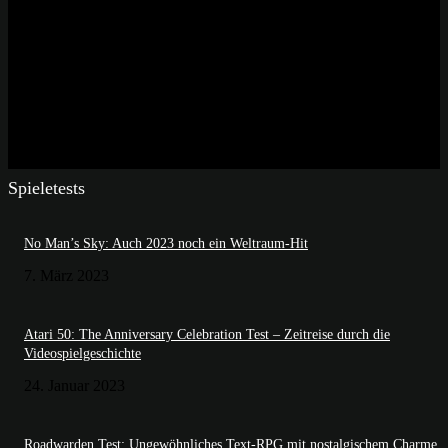
Spieletests
No Man’s Sky: Auch 2023 noch ein Weltraum-Hit
7. März 2023
Atari 50: The Anniversary Celebration Test – Zeitreise durch die
Videospielgeschichte
24. Januar 2023
Roadwarden Test: Ungewöhnliches Text-RPG mit nostalgischem Charme