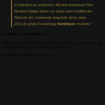
in Outriders zu verbessern. Mit dem kostenlosen New
Horizon-Update haben wir schon einen Großteil der
Wünsche der Community umgesetzt, bevor dann
2022 die große Erweiterung
Worldslayer
erscheint.“
Outriders: Worldslayer
Worldslayer wird die nächste große Erweiterung, die die Spieler die
Geheimnisse von Enoch weiter ergründen lässt.
Outriders Worldslayer Teaser: