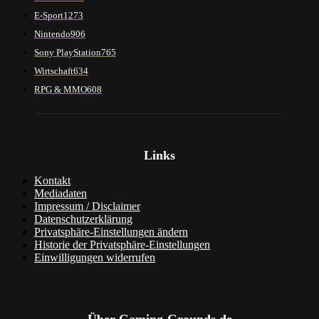
E-Sport
1273
Nintendo
906
Sony PlayStation
765
Wirtschaft
634
RPG & MMO
608
Links
Kontakt
Mediadaten
Impressum / Disclaimer
Datenschutzerklärung
Privatsphäre-Einstellungen ändern
Historie der Privatsphäre-Einstellungen
Einwilligungen widerrufen