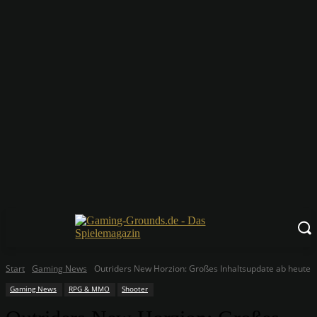
Start
Gaming News
Outriders New Horzion: Großes Inhaltsupdate ab heute
Gaming News
RPG & MMO
Shooter