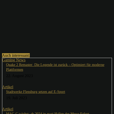
Auch interessant:
Gaming News
Quake 2 Remaster: Die Legende ist zurück – Optimiert für moderne
Plattformen
22. August 2023
Artikel
Stadtwerke Flensburg setzen auf E-Sport
19. Juli 2023
Artikel
MAG-C wächst: ab 2024 in zwei Hallen der Messe Erfurt