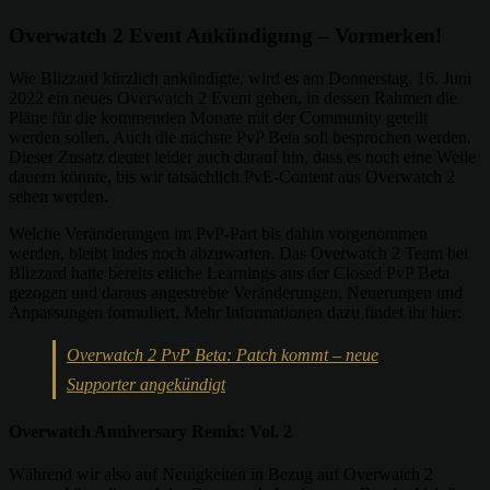
Overwatch 2 Event Ankündigung – Vormerken!
Wie Blizzard kürzlich ankündigte, wird es am Donnerstag, 16. Juni
2022 ein neues Overwatch 2 Event geben, in dessen Rahmen die
Pläne für die kommenden Monate mit der Community geteilt
werden sollen. Auch die nächste PvP Beta soll besprochen werden.
Dieser Zusatz deutet leider auch darauf hin, dass es noch eine Weile
dauern könnte, bis wir tatsächlich PvE-Content aus Overwatch 2
sehen werden.
Welche Veränderungen im PvP-Part bis dahin vorgenommen
werden, bleibt indes noch abzuwarten. Das Overwatch 2 Team bei
Blizzard hatte bereits etliche Learnings aus der Closed PvP Beta
gezogen und daraus angestrebte Veränderungen, Neuerungen und
Anpassungen formuliert. Mehr Informationen dazu findet ihr hier:
Overwatch 2 PvP Beta: Patch kommt – neue
Supporter angekündigt
Overwatch Anniversary Remix: Vol. 2
Während wir also auf Neuigkeiten in Bezug auf Overwatch 2