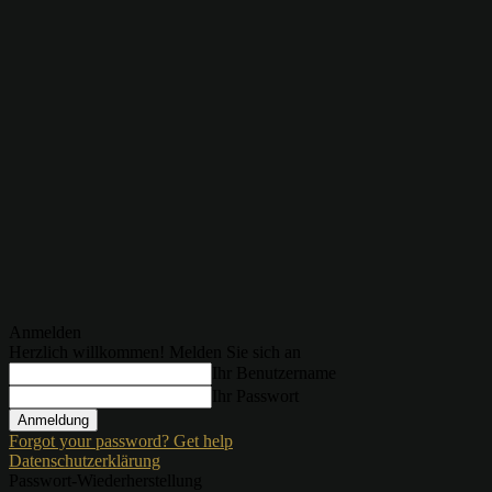
Anmelden
Herzlich willkommen! Melden Sie sich an
Ihr Benutzername
Ihr Passwort
Forgot your password? Get help
Datenschutzerklärung
Passwort-Wiederherstellung