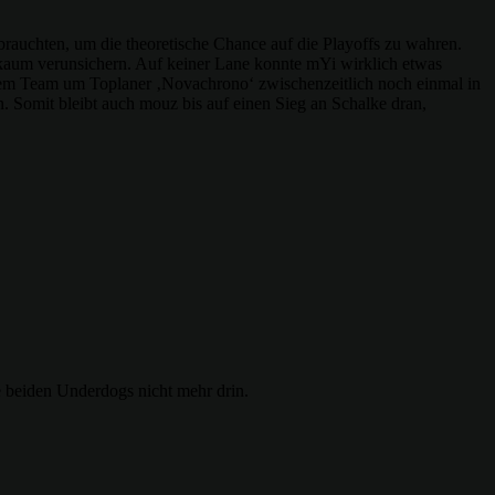
brauchten, um die theoretische Chance auf die Playoffs zu wahren.
 kaum verunsichern. Auf keiner Lane konnte mYi wirklich etwas
 dem Team um Toplaner ‚Novachrono‘ zwischenzeitlich noch einmal in
. Somit bleibt auch mouz bis auf einen Sieg an Schalke dran,
e beiden Underdogs nicht mehr drin.