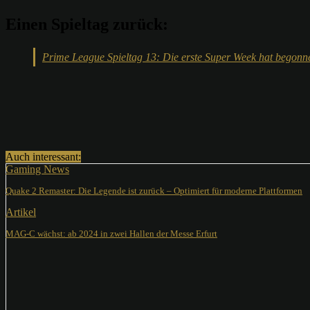
Einen Spieltag zurück:
Prime League Spieltag 13: Die erste Super Week hat begonn
Teilen
Auch interessant:
Gaming News
Quake 2 Remaster: Die Legende ist zurück – Optimiert für moderne Plattformen
Artikel
MAG-C wächst: ab 2024 in zwei Hallen der Messe Erfurt