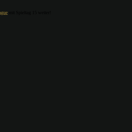
ague
mit Spieltag 15 weiter!