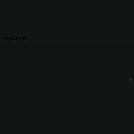
HARDWARE
0