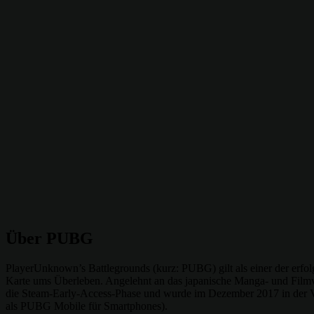
Über PUBG
PlayerUnknown’s Battlegrounds (kurz: PUBG) gilt als einer der erfolgr
Karte ums Überleben. Angelehnt an das japanische Manga- und Filmvo
die Steam-Early-Access-Phase und wurde im Dezember 2017 in der Ver
als PUBG Mobile für Smartphones).