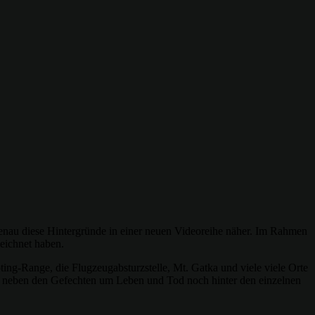
enau diese Hintergründe in einer neuen Videoreihe näher. Im Rahmen
zeichnet haben.
ting-Range, die Flugzeugabsturzstelle, Mt. Gatka und viele viele Orte
n neben den Gefechten um Leben und Tod noch hinter den einzelnen