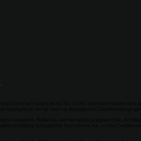
p.
iversen Orten auf Erangel steckt? Die PUBG Entwickler bringen euch g
 die Hintergründe, die die Insel vor dem täglichen Überlebenskampf ge
chen Containern, Stalber als einer der höchst gelegenen Orte, die Shoo
unterschiedlichen Schauplätzen. Nun erfahren wir, welche Geschichte