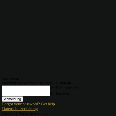
Anmelden
Herzlich willkommen! Melden Sie sich an
Ihr Benutzername
Ihr Passwort
Forgot your password? Get help
Datenschutzerklärung
Passwort-Wiederherstellung