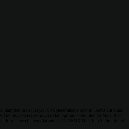
el kämpfen in der Regel 100 Spieler alleine oder in Teams auf einer
des Genres. PlayerUnknown’s Battlegrounds durchlief ab März 2017
 Plattformen erschienen (darunter: PC, XBOX One, PlayStation 4 und