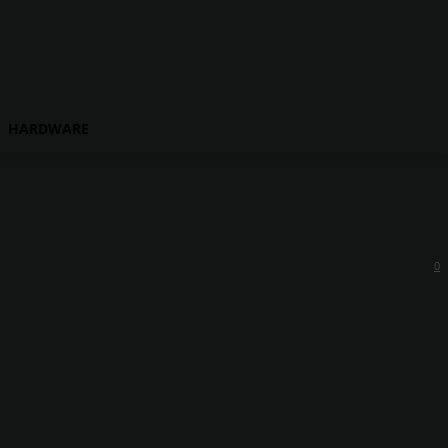
HARDWARE
0