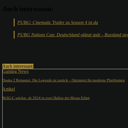
Auch interessant:
PUBG: Cinematic Trailer zu Season 4 ist da
PUBG Nations Cup: Deutschland glänzt spät – Russland sie
Teilen
Auch interessant:
Gaming News
Quake 2 Remaster: Die Legende ist zurück – Optimiert für moderne Plattformen
Artikel
MAG-C wächst: ab 2024 in zwei Hallen der Messe Erfurt