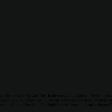
eichsten Battle Royale Titel. In diesem actiongeladenen Mehrspielertit
rbild „Battle Royale“ gilt PUBG als einer der populärsten Vertreter 
sion 1.0 veröffentlicht. Das Spiel ist zwischenzeitlich auf mehreren