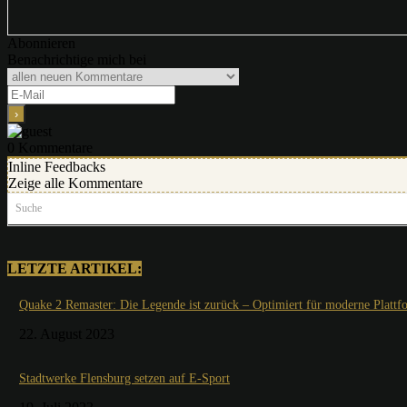
Abonnieren
Benachrichtige mich bei
0
Kommentare
Inline Feedbacks
Zeige alle Kommentare
Suche
LETZTE ARTIKEL:
Quake 2 Remaster: Die Legende ist zurück – Optimiert für moderne Plattf
22. August 2023
Stadtwerke Flensburg setzen auf E-Sport