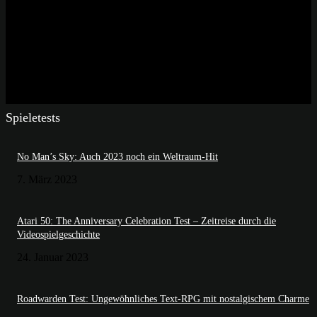
Spieletests
No Man’s Sky: Auch 2023 noch ein Weltraum-Hit
7. März 2023
Atari 50: The Anniversary Celebration Test – Zeitreise durch die
Videospielgeschichte
24. Januar 2023
Roadwarden Test: Ungewöhnliches Text-RPG mit nostalgischem Charme