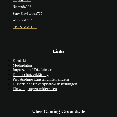
Nintendo
906
Sony PlayStation
765
Wirtschaft
634
RPG & MMO
608
Links
Kontakt
Mediadaten
Impressum / Disclaimer
Datenschutzerklärung
Privatsphäre-Einstellungen ändern
Historie der Privatsphäre-Einstellungen
Einwilligungen widerrufen
Über Gaming-Grounds.de