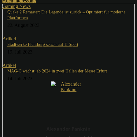
Auch interessant:
Gaming News
Quake 2 Remaster: Die Legende ist zurück – Optimiert für moderne
Plattformen
22. August 2023
Artikel
Stadtwerke Flensburg setzen auf E-Sport
19. Juli 2023
Artikel
MAG-C wächst: ab 2024 in zwei Hallen der Messe Erfurt
14. Juli 2023
Alexander Panknin