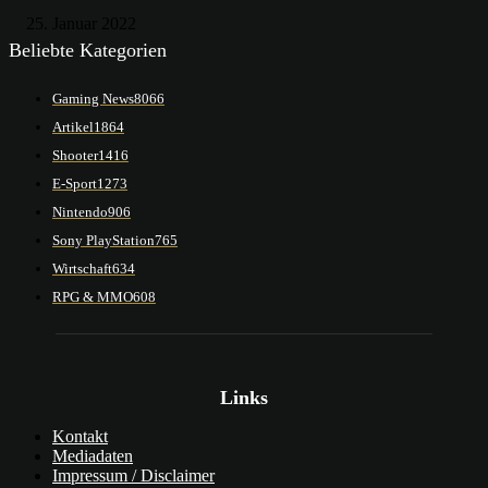
25. Januar 2022
Beliebte Kategorien
Gaming News
8066
Artikel
1864
Shooter
1416
E-Sport
1273
Nintendo
906
Sony PlayStation
765
Wirtschaft
634
RPG & MMO
608
Links
Kontakt
Mediadaten
Impressum / Disclaimer