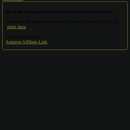
Ihr wollt Gaming-Grounds.de kostenlos unterstützen?
Das könnt ihr bequem bei eurer nächsten Amazon-Bestellung.
(
mehr dazu
)
Lasst uns shoppen:
Amazon Affiliate-Link