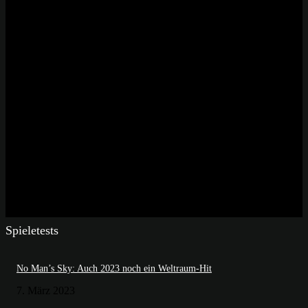
Spieletests
No Man’s Sky: Auch 2023 noch ein Weltraum-Hit
7. März 2023