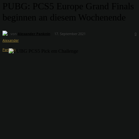
PUBG: PCS5 Europe Grand Finals
beginnen an diesem Wochenende
von
Alexander Panknin
17. September 2021
0