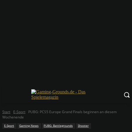
Start
E-Sport
PUBG: PCS5 Europe Grand Finals beginnen an diesem
Wochenende
E-Sport
Gaming News
PUBG: Battlegrounds
Shooter