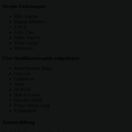
Direkte Einladungen:
BBL Esports
Digital Athletics
ENCE
FaZe Clan
Natus Vincere
Team Liquid
Virtus.pro
Über Qualifikationsspiele aufgestiegen:
SuperMassive Blaze
Gear Up
Galakticos
Vanir
HEROIC
Hall of Game
Question Mark
Tokyo Manji Gang
EXhalatioN
Ausstrahlung